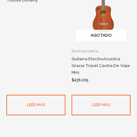
Tribute Doheny
AGOTADO
Electroacústica
Guitarra ElectroAcustica
Gracia Travel Caoba De Viaje
Mini
$
436.205
LEER MÁS
LEER MÁS