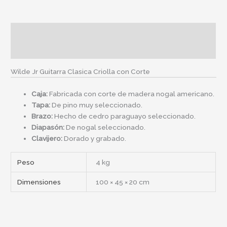
Descripción
Información adicional
Wilde Jr Guitarra Clasica Criolla con Corte
Caja:
Fabricada con corte de madera nogal americano.
Tapa:
De pino muy seleccionado.
Brazo:
Hecho de cedro paraguayo seleccionado.
Diapasón:
De nogal seleccionado.
Clavijero:
Dorado y grabado.
Peso
4 kg
Dimensiones
100 × 45 × 20 cm