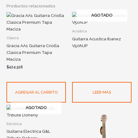
Productos relacionados
AGOTADO
Acústica
Clásica
Guitarra Acustica Ibanez
Gracia AA1 Guitarra Criolla
V50NJP
Clasica Premium Tapa
Maciza
$
424.516
AGREGAR AL CARRITO
LEER MÁS
AGOTADO
Eléctrica
Guitarra Electrica G&L