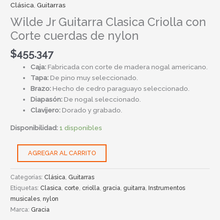
cantidad
Clásica
,
Guitarras
Wilde Jr Guitarra Clasica Criolla con
Corte cuerdas de nylon
$
455.347
Caja:
Fabricada con corte de madera nogal americano.
Tapa:
De pino muy seleccionado.
Brazo:
Hecho de cedro paraguayo seleccionado.
Diapasón:
De nogal seleccionado.
Clavijero:
Dorado y grabado.
Disponibilidad:
1 disponibles
AGREGAR AL CARRITO
Categorías:
Clásica
,
Guitarras
Etiquetas:
Clasica
,
corte
,
criolla
,
gracia
,
guitarra
,
Instrumentos
musicales
,
nylon
Marca:
Gracia