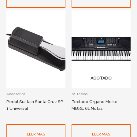
AGOTADO
Accesorios
61 Teclas
Pedal Sustain Santa Cruz SP-
Teclado Organo Meike
1 Universal
Mk821 61 Notas
LEER MÁS
LEER MÁS