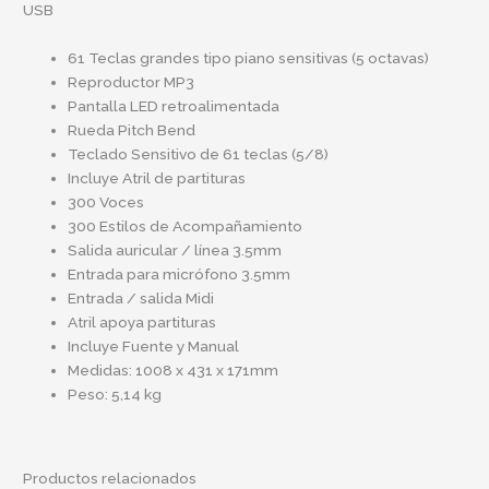
USB
61 Teclas grandes tipo piano sensitivas (5 octavas)
Reproductor MP3
Pantalla LED retroalimentada
Rueda Pitch Bend
Teclado Sensitivo de 61 teclas (5/8)
Incluye Atril de partituras
300 Voces
300 Estilos de Acompañamiento
Salida auricular / línea 3.5mm
Entrada para micrófono 3.5mm
Entrada / salida Midi
Atril apoya partituras
Incluye Fuente y Manual
Medidas: 1008 x 431 x 171mm
Peso: 5,14 kg
Productos relacionados