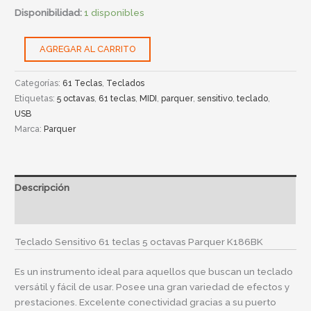
Disponibilidad:
1 disponibles
AGREGAR AL CARRITO
Categorías:
61 Teclas
,
Teclados
Etiquetas:
5 octavas
,
61 teclas
,
MIDI
,
parquer
,
sensitivo
,
teclado
,
USB
Marca:
Parquer
Descripción
Información adicional
Teclado Sensitivo 61 teclas 5 octavas Parquer K186BK
Es un instrumento ideal para aquellos que buscan un teclado
versátil y fácil de usar. Posee una gran variedad de efectos y
prestaciones. Excelente conectividad gracias a su puerto