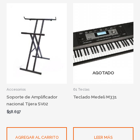
AGOTADO
Accesorios
61 Teclas
Soporte de Amplificador
Teclado Medeli M331
nacional Tijera SV02
$
58.697
AGREGAR AL CARRITO
LEER MÁS