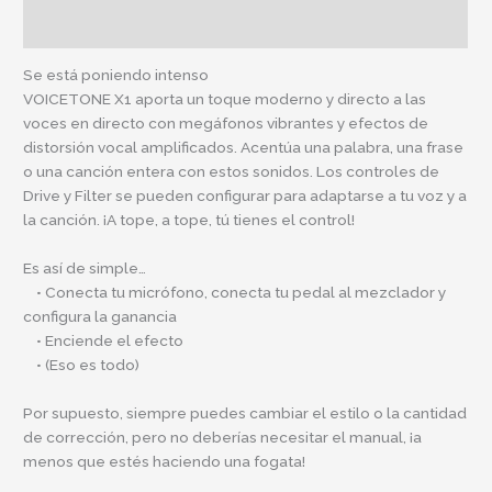
Información adicional
Se está poniendo intenso
VOICETONE X1 aporta un toque moderno y directo a las
voces en directo con megáfonos vibrantes y efectos de
distorsión vocal amplificados. Acentúa una palabra, una frase
o una canción entera con estos sonidos. Los controles de
Drive y Filter se pueden configurar para adaptarse a tu voz y a
la canción. ¡A tope, a tope, tú tienes el control!
Es así de simple…
• Conecta tu micrófono, conecta tu pedal al mezclador y
configura la ganancia
• Enciende el efecto
• (Eso es todo)
Por supuesto, siempre puedes cambiar el estilo o la cantidad
de corrección, pero no deberías necesitar el manual, ¡a
menos que estés haciendo una fogata!