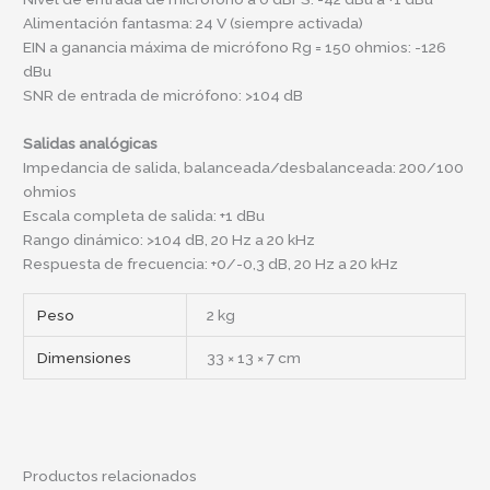
Alimentación fantasma: 24 V (siempre activada)
EIN a ganancia máxima de micrófono Rg = 150 ohmios: -126
dBu
SNR de entrada de micrófono: >104 dB
Salidas analógicas
Impedancia de salida, balanceada/desbalanceada: 200/100
ohmios
Escala completa de salida: +1 dBu
Rango dinámico: >104 dB, 20 Hz a 20 kHz
Respuesta de frecuencia: +0/-0,3 dB, 20 Hz a 20 kHz
Peso
2 kg
Dimensiones
33 × 13 × 7 cm
Productos relacionados