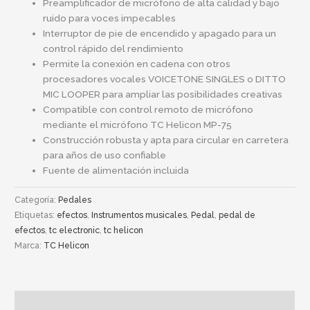
Preamplificador de micrófono de alta calidad y bajo
ruido para voces impecables
Interruptor de pie de encendido y apagado para un
control rápido del rendimiento
Permite la conexión en cadena con otros
procesadores vocales VOICETONE SINGLES o DITTO
MIC LOOPER para ampliar las posibilidades creativas
Compatible con control remoto de micrófono
mediante el micrófono TC Helicon MP-75
Construcción robusta y apta para circular en carretera
para años de uso confiable
Fuente de alimentación incluida
Categoría:
Pedales
Etiquetas:
efectos
,
Instrumentos musicales
,
Pedal
,
pedal de
efectos
,
tc electronic
,
tc helicon
Marca:
TC Helicon
Descripción