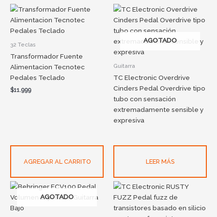
AGOTADO
32 Teclas
Transformador Fuente
Guitarra
Alimentacion Tecnotec
Pedales Teclado
TC Electronic Overdrive
Cinders Pedal Overdrive tipo
$
11.999
tubo con sensación
extremadamente sensible y
expresiva
AGREGAR AL CARRITO
LEER MÁS
AGOTADO