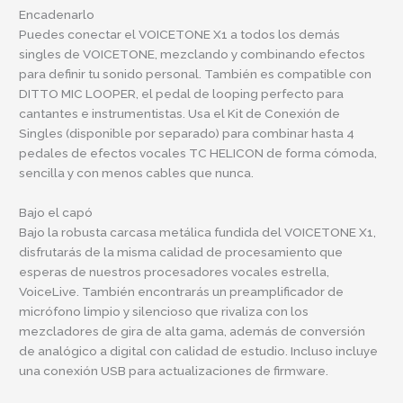
Encadenarlo
Puedes conectar el VOICETONE X1 a todos los demás
singles de VOICETONE, mezclando y combinando efectos
para definir tu sonido personal. También es compatible con
DITTO MIC LOOPER, el pedal de looping perfecto para
cantantes e instrumentistas. Usa el Kit de Conexión de
Singles (disponible por separado) para combinar hasta 4
pedales de efectos vocales TC HELICON de forma cómoda,
sencilla y con menos cables que nunca.
Bajo el capó
Bajo la robusta carcasa metálica fundida del VOICETONE X1,
disfrutarás de la misma calidad de procesamiento que
esperas de nuestros procesadores vocales estrella,
VoiceLive. También encontrarás un preamplificador de
micrófono limpio y silencioso que rivaliza con los
mezcladores de gira de alta gama, además de conversión
de analógico a digital con calidad de estudio. Incluso incluye
una conexión USB para actualizaciones de firmware.