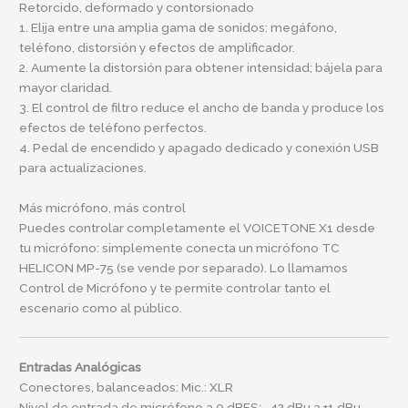
Retorcido, deformado y contorsionado
1. Elija entre una amplia gama de sonidos: megáfono,
teléfono, distorsión y efectos de amplificador.
2. Aumente la distorsión para obtener intensidad; bájela para
mayor claridad.
3. El control de filtro reduce el ancho de banda y produce los
efectos de teléfono perfectos.
4. Pedal de encendido y apagado dedicado y conexión USB
para actualizaciones.
Más micrófono, más control
Puedes controlar completamente el VOICETONE X1 desde
tu micrófono: simplemente conecta un micrófono TC
HELICON MP-75 (se vende por separado). Lo llamamos
Control de Micrófono y te permite controlar tanto el
escenario como al público.
Entradas Analógicas
Conectores, balanceados: Mic.: XLR
Nivel de entrada de micrófono a 0 dBFS: -42 dBu a +1 dBu