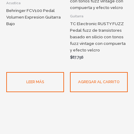
Acustica
Behringer FCV100 Pedal
Guitarra
Volumen Expresion Guitarra
Bajo
TC Electronic RUSTY FUZZ
Pedal fuzz de transistores
basado en silicio con tonos
fuzz vintage con compuerta
y efecto velcro
$
87.756
LEER MÁS
AGREGAR AL CARRITO