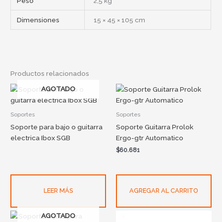
Peso
2,5 kg
Dimensiones
15 × 45 × 105 cm
Productos relacionados
AGOTADO
Soportes
Soportes
Soporte para bajo o guitarra
Soporte Guitarra Prolok
electrica Ibox SGB
Ergo-gtr Automatico
$
60.681
LEER MÁS
AGREGAR AL CARRITO
AGOTADO