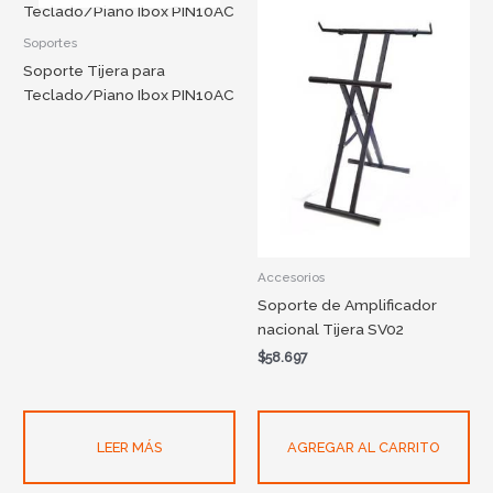
Soportes
Soporte Tijera para
Teclado/Piano Ibox PIN10AC
Accesorios
Soporte de Amplificador
nacional Tijera SV02
$
58.697
LEER MÁS
AGREGAR AL CARRITO