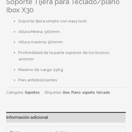
Soporte Tijera para Teclado/piano
Ibox X30
Soporte tijera simple con easy lock
Altura Minina: 560mm
Altura maxima: 970mm
Profundidad de la parte superior de los brazos:
400mm
Maximo de carga: 25Kg
Pies antideslizantes
Categoría:
Soportes
Etiquetas:
ibox
,
Piano
,
soporte
,
telcado
Información adicional