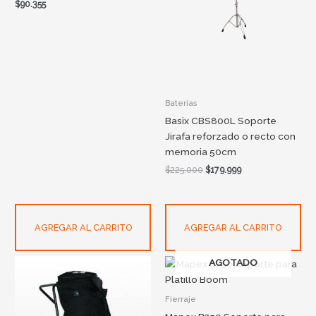
$
90.355
Baterias
Basix CBS800L Soporte
Jirafa reforzado o recto con
memoria 50cm
$
225.000
$
179.999
AGREGAR AL CARRITO
AGREGAR AL CARRITO
AGOTADO
Fierraje