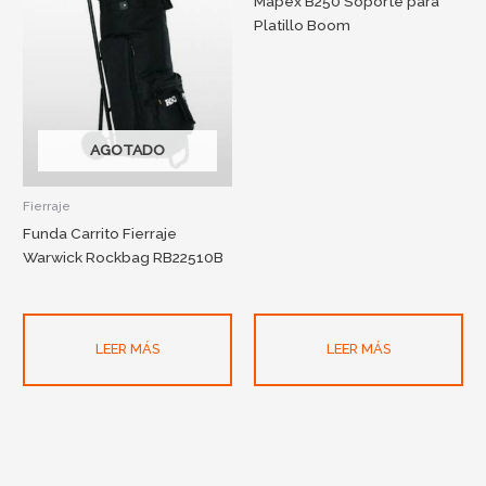
Mapex B250 Soporte para
Platillo Boom
AGOTADO
Fierraje
Funda Carrito Fierraje
Warwick Rockbag RB22510B
LEER MÁS
LEER MÁS