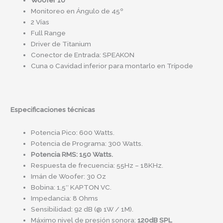
Monitoreo en Ángulo de 45º
2 Vías
Full Range
Driver de Titanium
Conector de Entrada: SPEAKON
Cuna o Cavidad inferior para montarlo en Trípode
Especificaciones técnicas
Potencia Pico: 600 Watts.
Potencia de Programa: 300 Watts.
Potencia RMS: 150 Watts.
Respuesta de frecuencia: 55Hz – 18KHz.
Imán de Woofer: 30 Oz
Bobina: 1,5″ KAPTON VC.
Impedancia: 8 Ohms
Sensibilidad: 92 dB (@ 1W / 1M).
Máximo nivel de presión sonora:
120dB SPL