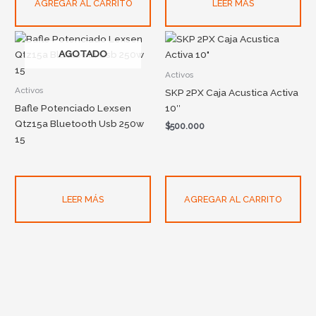
AGREGAR AL CARRITO
LEER MÁS
AGOTADO
Activos
Activos
SKP 2PX Caja Acustica Activa
Bafle Potenciado Lexsen
10″
Qtz15a Bluetooth Usb 250w
$
500.000
15
LEER MÁS
AGREGAR AL CARRITO