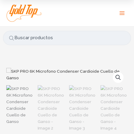
Ir
B
al
u
contenido
s
c
a
Buscar productos
r
p
o
r
SKP
:
PRO
6K
Microfono
Condenser
Cardioide
Cuello
de
Ganso
cantidad