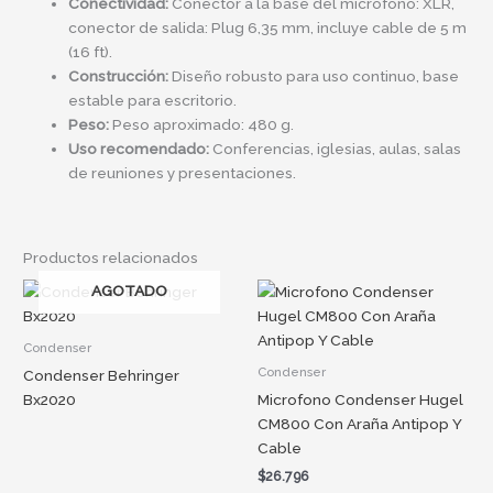
Conectividad:
Conector a la base del micrófono: XLR,
conector de salida: Plug 6,35 mm, incluye cable de 5 m
(16 ft).
Construcción:
Diseño robusto para uso continuo, base
estable para escritorio.
Peso:
Peso aproximado: 480 g.
Uso recomendado:
Conferencias, iglesias, aulas, salas
de reuniones y presentaciones.
Productos relacionados
AGOTADO
Condenser
Condenser
Condenser Behringer
Bx2020
Microfono Condenser Hugel
CM800 Con Araña Antipop Y
Cable
$
26.796