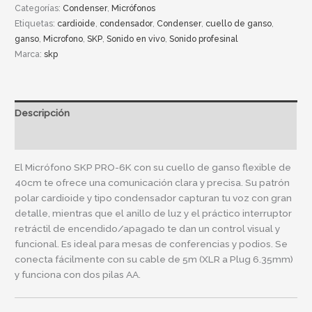
Categorías:
Condenser
,
Micrófonos
Etiquetas:
cardioide
,
condensador
,
Condenser
,
cuello de ganso
,
ganso
,
Microfono
,
SKP
,
Sonido en vivo
,
Sonido profesinal
Marca:
skp
Descripción
Información adicional
El Micrófono SKP PRO-6K con su cuello de ganso flexible de
40cm te ofrece una comunicación clara y precisa. Su patrón
polar cardioide y tipo condensador capturan tu voz con gran
detalle, mientras que el anillo de luz y el práctico interruptor
retráctil de encendido/apagado te dan un control visual y
funcional. Es ideal para mesas de conferencias y podios. Se
conecta fácilmente con su cable de 5m (XLR a Plug 6.35mm)
y funciona con dos pilas AA.