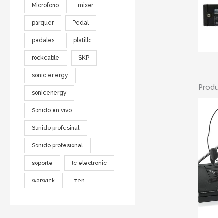
Microfono
mixer
parquer
Pedal
pedales
platillo
rockcable
SKP
sonic energy
Produ
sonicenergy
Sonido en vivo
Sonido profesinal
Sonido profesional
soporte
tc electronic
warwick
zen