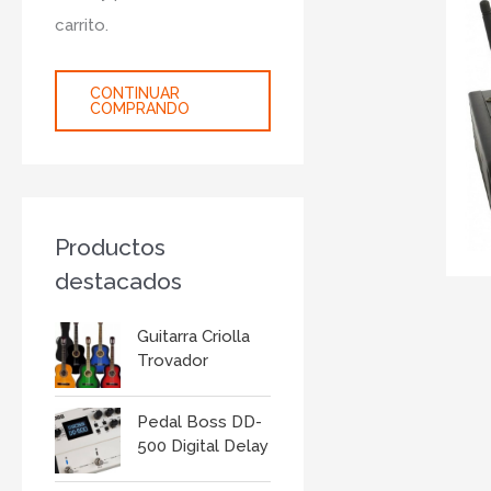
r
carrito.
:
CONTINUAR
COMPRANDO
Productos
destacados
Guitarra Criolla
Trovador
Pedal Boss DD-
500 Digital Delay