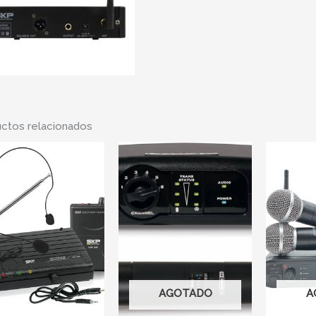
ctos relacionados
AGOTADO
A