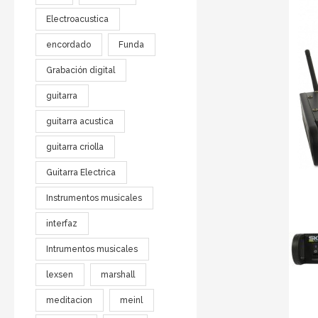
Electroacustica
encordado
Funda
Grabación digital
guitarra
guitarra acustica
guitarra criolla
Guitarra Electrica
Instrumentos musicales
interfaz
Intrumentos musicales
lexsen
marshall
meditacion
meinl