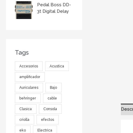
Pedal Boss DD-
3t Digital Delay
Tags
Accesorios
Acustica
amplificador
Auriculares
Bajo
behringer
cable
Descr
Clasica
Consola
criolla
efectos
eko
Electrica