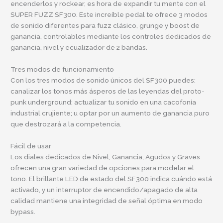
encenderlos y rockear, es hora de expandir tu mente con el
SUPER FUZZ SF300. Este increíble pedal te ofrece 3 modos
de sonido diferentes para fuzz clásico, grunge y boost de
ganancia, controlables mediante los controles dedicados de
ganancia, nivel y ecualizador de 2 bandas.
Tres modos de funcionamiento
Con los tres modos de sonido únicos del SF300 puedes:
canalizar los tonos más ásperos de las leyendas del proto-
punk underground; actualizar tu sonido en una cacofonía
industrial crujiente; u optar por un aumento de ganancia puro
que destrozará a la competencia.
Fácil de usar
Los diales dedicados de Nivel, Ganancia, Agudos y Graves
ofrecen una gran variedad de opciones para modelar el
tono. El brillante LED de estado del SF300 indica cuándo está
activado, y un interruptor de encendido/apagado de alta
calidad mantiene una integridad de señal óptima en modo
bypass.