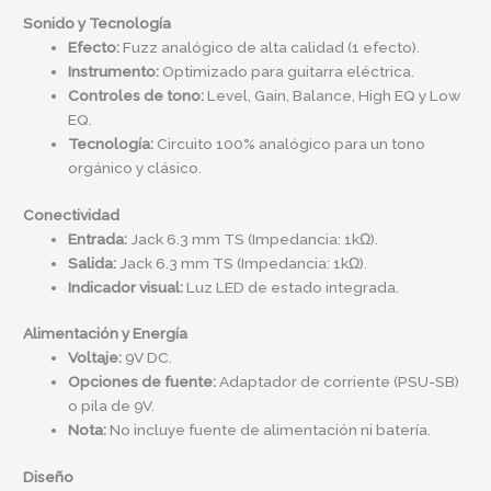
Sonido y Tecnología
Efecto:
Fuzz analógico de alta calidad (1 efecto).
Instrumento:
Optimizado para guitarra eléctrica.
Controles de tono:
Level, Gain, Balance, High EQ y Low
EQ.
Tecnología:
Circuito 100% analógico para un tono
orgánico y clásico.
Conectividad
Entrada:
Jack 6.3 mm TS (Impedancia: 1kΩ).
Salida:
Jack 6.3 mm TS (Impedancia: 1kΩ).
Indicador visual:
Luz LED de estado integrada.
Alimentación y Energía
Voltaje:
9V DC.
Opciones de fuente:
Adaptador de corriente (PSU-SB)
o pila de 9V.
Nota:
No incluye fuente de alimentación ni batería.
Diseño