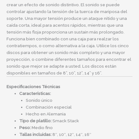
crear un efecto de sonido distintivo. El sonido se puede
controlar ajustando la tensión de la tuerca de mariposa del
soporte. Una mayor tensión produce un ataque nítido y una
caída corta, ideal para acentos rápidos, mientras que una
tensión más floja proporciona un sustain más prolongado.
Funciona bien combinado con una caja para realzar los
contratiempos, o como alternativa a la caja. Utilice los cinco
discos para obtener un sonido más completo y una mayor
proyección, o combine diferentes tamaños para encontrar el
sonido que mejor se adapte a usted. Los discos están
disponibles en tamaños de 8”, 10”, 12”, 14” y 16”.
Especificaciones Técnicas
Características:
Sonido único
Combinación especial
Hecho en Alemania
Tipo de platillo:
Smack Stack
Peso:
Medio fino
Tallas incluidas:
8″, 10″, 12″, 14″, 16″