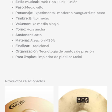
Estilo musical:
Rock, Pop, Funk, Fusión
Paso:
Medio-alto
Personaje:
Experimental, moderno, vanguardista, seco
Timbre:
Brillo medio
Volumen:
De medio a bajo
Torno:
Hoja ancha
Sostener:
Corto
Material:
Aleación MS63
Finalizar:
Tradicional
Organización:
Tecnología de puntos de presión
Para limpiar:
Limpiador de platillos Meinl
Productos relacionados