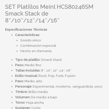
SET Platillos Meinl HCS80246SM
Smack Stack de
8″/10″/12″/14″/16″
Especificaciones Técnicas
Características:
Sonido único
Combinación especial
Hecho en Alemania
Tipo de platillo:
Smack Stack
Peso:
Medio fino
Tallas incluidas:
8″, 10″, 12″, 14″, 16″
Estilo musical:
Rock, Pop, Funk, Fusión
Paso:
Medio-alto
Personaje:
Experimental, moderno, vanguardista, seco
Timbre:
Brillo medio
Volumen:
De medio a bajo
Torno:
Hoja ancha
Sostener:
Corto