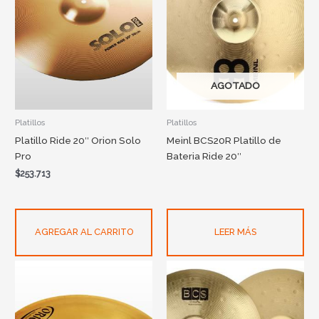
AGOTADO
Platillos
Platillos
Platillo Ride 20″ Orion Solo
Meinl BCS20R Platillo de
Pro
Bateria Ride 20″
$
253.713
AGREGAR AL CARRITO
LEER MÁS