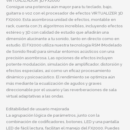
VIRTUALIZADOR 3D FX2000
Consigue una potencia aún mayor para tu teclado, bajo,
guitarra o voz con el procesador de efectos VIRTUALIZER 3D
FX2000. Esta asombrosa unidad de efectos, montable en
rack, cuenta con 71 algoritmos increíbles, incluyendo efectos
estéreo y 3D con calidad de estudio que añadirán una
dimensión alucinante a tu sonido, tanto en directo como en
estudio. El FX2000 utiliza nuestra tecnología RSM (Modelado
de Sonido Real) para simular entornos acústicos con una
precisión asombrosa. Las opciones de efectos incluyen
potente modulación, simulación de amplificador, distorsión y
efectos especiales, así como un eficaz procesamiento
dinámico y psicoacústico. El rendimiento se optimiza aún
más mediante la ecualización de agudos y graves
direccionable por el usuario y las reverberaciones de sala
virtual adaptativas a las ondas.
Editabilidad de usuario mejorada
La agrupación lógica de parámetros, junto con la
combinación de codificadores, botones, LED y una pantalla
LED de fácil lectura, facilitan el manejo del FX2000. Puedes