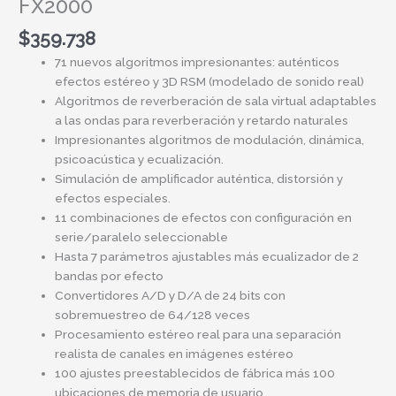
FX2000
$
359.738
71 nuevos algoritmos impresionantes: auténticos
efectos estéreo y 3D RSM (modelado de sonido real)
Algoritmos de reverberación de sala virtual adaptables
a las ondas para reverberación y retardo naturales
Impresionantes algoritmos de modulación, dinámica,
psicoacústica y ecualización.
Simulación de amplificador auténtica, distorsión y
efectos especiales.
11 combinaciones de efectos con configuración en
serie/paralelo seleccionable
Hasta 7 parámetros ajustables más ecualizador de 2
bandas por efecto
Convertidores A/D y D/A de 24 bits con
sobremuestreo de 64/128 veces
Procesamiento estéreo real para una separación
realista de canales en imágenes estéreo
100 ajustes preestablecidos de fábrica más 100
ubicaciones de memoria de usuario