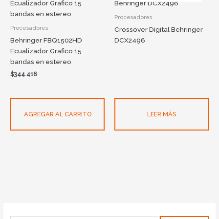
Procesadores
Procesadores
Crossover Digital Behringer
Behringer FBQ1502HD
DCX2496
Ecualizador Grafico 15
bandas en estereo
$
344.416
AGREGAR AL CARRITO
LEER MÁS