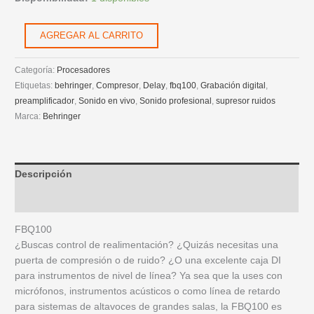
AGREGAR AL CARRITO
Categoría:
Procesadores
Etiquetas:
behringer
,
Compresor
,
Delay
,
fbq100
,
Grabación digital
,
preamplificador
,
Sonido en vivo
,
Sonido profesional
,
supresor ruidos
Marca:
Behringer
Descripción
Información adicional
FBQ100
¿Buscas control de realimentación? ¿Quizás necesitas una
puerta de compresión o de ruido? ¿O una excelente caja DI
para instrumentos de nivel de línea? Ya sea que la uses con
micrófonos, instrumentos acústicos o como línea de retardo
para sistemas de altavoces de grandes salas, la FBQ100 es