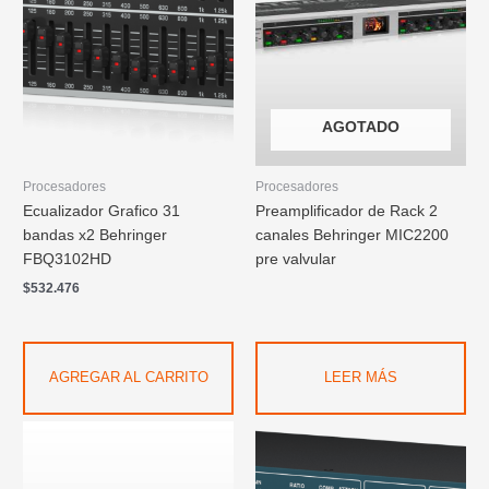
AGOTADO
Procesadores
Procesadores
Ecualizador Grafico 31
Preamplificador de Rack 2
bandas x2 Behringer
canales Behringer MIC2200
FBQ3102HD
pre valvular
$
532.476
AGREGAR AL CARRITO
LEER MÁS