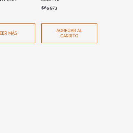
$
65.973
AGREGAR AL
EER MÁS
CARRITO