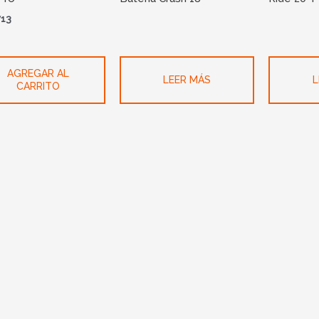
713
AGREGAR AL
LEER MÁS
L
CARRITO