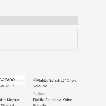
GOTADO
Platillos
ister Medium
Platillo Splash 12″ Orion
TWP20SP
Solo Pro