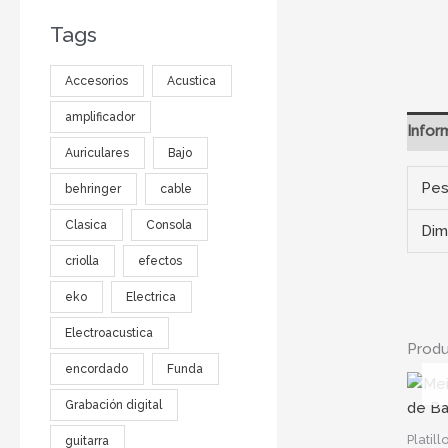
Tags
Accesorios
Acustica
amplificador
Infor
Auriculares
Bajo
Pe
behringer
cable
Clasica
Consola
Dim
criolla
efectos
eko
Electrica
Electroacustica
Produ
encordado
Funda
Grabación digital
Platill
guitarra