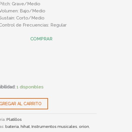
Pitch: Grave/Medio
Volumen: Bajo/Medio
Sustain: Corto/Medio
Control de Frecuencias: Regular
COMPRAR
bilidad:
1 disponibles
GREGAR AL CARRITO
ría:
Platillos
as:
bateria
,
hihat
,
Instrumentos musicales
,
orion
,