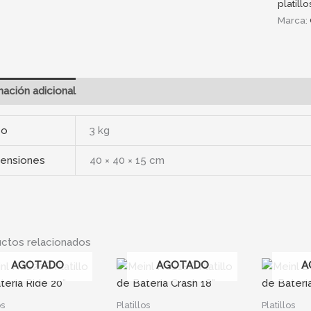
platillo
Marca:
mación adicional
so
3 kg
ensiones
40 × 40 × 15 cm
ctos relacionados
AGOTADO
AGOTADO
A
os
Platillos
Platillos