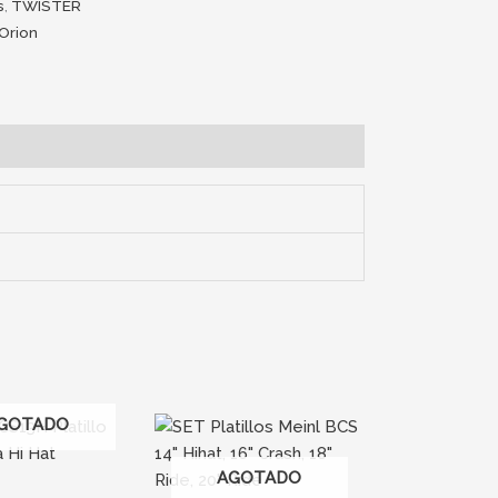
s
,
TWISTER
Orion
GOTADO
AGOTADO