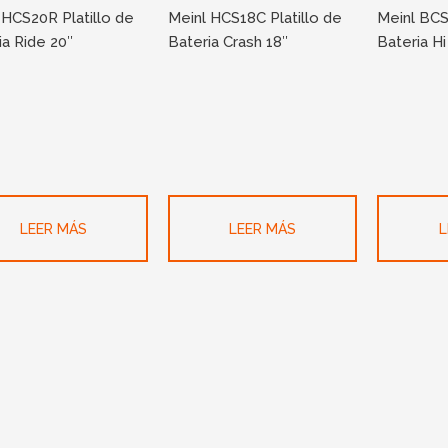
 HCS20R Platillo de
Meinl HCS18C Platillo de
Meinl BCS
ia Ride 20″
Bateria Crash 18″
Bateria Hi
LEER MÁS
LEER MÁS
L