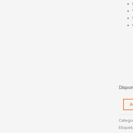
Disponi
A
Catego
Etiquet