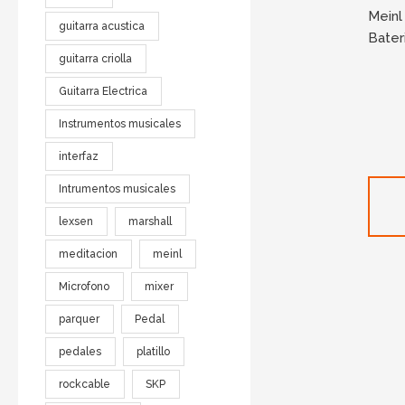
Meinl
guitarra acustica
Bater
guitarra criolla
Guitarra Electrica
Instrumentos musicales
interfaz
Intrumentos musicales
lexsen
marshall
meditacion
meinl
Microfono
mixer
parquer
Pedal
pedales
platillo
rockcable
SKP