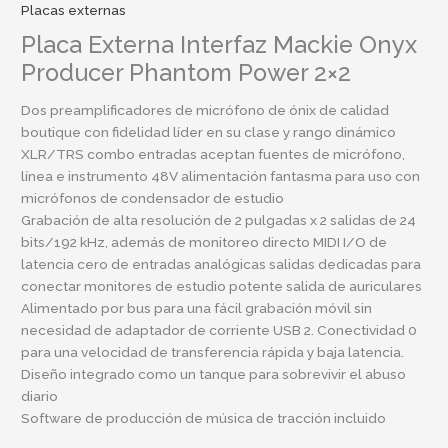
Placas externas
Placa Externa Interfaz Mackie Onyx
Producer Phantom Power 2×2
Dos preamplificadores de micrófono de ónix de calidad
boutique con fidelidad líder en su clase y rango dinámico
XLR/TRS combo entradas aceptan fuentes de micrófono,
línea e instrumento 48V alimentación fantasma para uso con
micrófonos de condensador de estudio
Grabación de alta resolución de 2 pulgadas x 2 salidas de 24
bits/192 kHz, además de monitoreo directo MIDI I/O de
latencia cero de entradas analógicas salidas dedicadas para
conectar monitores de estudio potente salida de auriculares
Alimentado por bus para una fácil grabación móvil sin
necesidad de adaptador de corriente USB 2. Conectividad 0
para una velocidad de transferencia rápida y baja latencia.
Diseño integrado como un tanque para sobrevivir el abuso
diario
Software de producción de música de tracción incluido