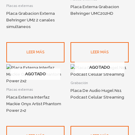
Placas externas
Placa Externa Grabacion
Placa Grabacion Externa
Behringer UMC202HD
Behringer UM2 2 canales
simultaneos
LEER MÁS
LEER MÁS
AGOTADO
AGOTADO
Grabación
Placas externas
Placa De Audio Hugel Ns1
Placa Externa Interfaz
Podcast Celular Streaming
Mackie Onyx Artist Phantom
Power 2×2