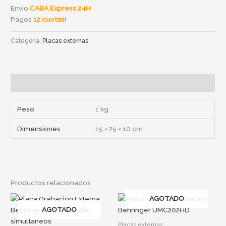
Envio
CABA Express 24H
Pagos
12 cuotas!
Categoría:
Placas externas
Información adicional
Peso
1 kg
Dimensiones
15 × 25 × 10 cm
Productos relacionados
AGOTADO
AGOTADO
Placas externas