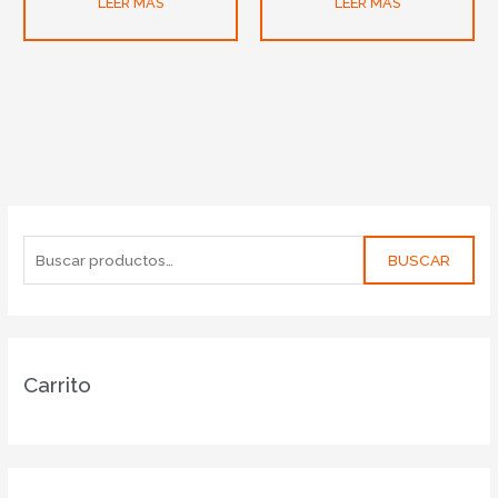
LEER MÁS
LEER MÁS
BUSCAR
Carrito