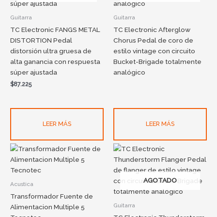
Guitarra
Guitarra
TC Electronic FANGS METAL
TC Electronic Afterglow
DISTORTION Pedal
Chorus Pedal de coro de
distorsión ultra gruesa de
estilo vintage con circuito
alta ganancia con respuesta
Bucket-Brigade totalmente
súper ajustada
analógico
$
87.225
LEER MÁS
LEER MÁS
AGOTADO
Acustica
Transformador Fuente de
Guitarra
Alimentacion Multiple 5