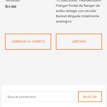
Tecnotec
TC Electronic Thunderstorm
Flanger Pedal de flanger de
$
34.999
estilo vintage con circuito
Bucket-Brigade totalmente
analógico
AGREGAR AL CARRITO
LEER MÁS
BUSCAR