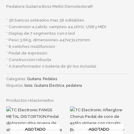
Pedalera Guitarra Boss Me80 Demoledora!!!
* 36 bancos seteados mas 36 editables
* Conversion a 24bits, sampleo 44.1KHz, USB y MIDI
* Display de 7 segmentos con 2 led
* Peso 3.6Kg, dimensiones 447x231x70mm
* 8 switches multifuncion
* Pedal de expresión
* Construccion robusta
* A transformador o bateria de 9V (no incluida)
Categorías:
Guitarra
,
Pedales
Etiquetas:
boss
,
Guitarra Electrica
,
pedalera
Productos relacionados
AGOTADO
AGOTADO