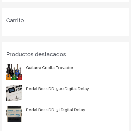
Carrito
Productos destacados
Guitarra Criolla Trovador
Pedal Boss DD-500 Digital Delay
Pedal Boss DD-3t Digital Delay