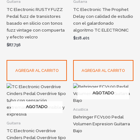
Guitarra
Guitarra
TC Electronic RUSTY FUZZ
TC Electronic The Prophet
Pedal fuzz de transistores
Delay con calidad de estudio
basado en silicio con tonos
con el galardonado
fuzz vintage con compuerta
algoritmo TC ELECTRONIC
y efecto velcro
$
118.401
$
87.756
AGREGAR AL CARRITO
AGREGAR AL CARRITO
AGOTADO
AGOTADO
Acustica
Behringer FCV100 Pedal
Guitarra
Volumen Expresion Guitarra
TC Electronic Overdrive
Bajo
Cinders Pedal Overdrive tipo