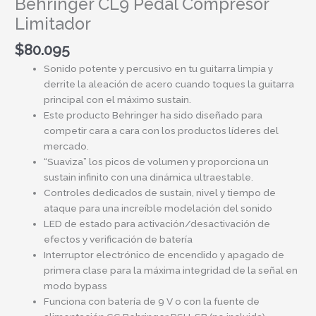
Behringer CL9 Pedal Compresor
Limitador
$
80.095
Sonido potente y percusivo en tu guitarra limpia y
derrite la aleación de acero cuando toques la guitarra
principal con el máximo sustain.
Este producto Behringer ha sido diseñado para
competir cara a cara con los productos líderes del
mercado.
“Suaviza” los picos de volumen y proporciona un
sustain infinito con una dinámica ultraestable.
Controles dedicados de sustain, nivel y tiempo de
ataque para una increíble modelación del sonido
LED de estado para activación/desactivación de
efectos y verificación de batería
Interruptor electrónico de encendido y apagado de
primera clase para la máxima integridad de la señal en
modo bypass
Funciona con batería de 9 V o con la fuente de