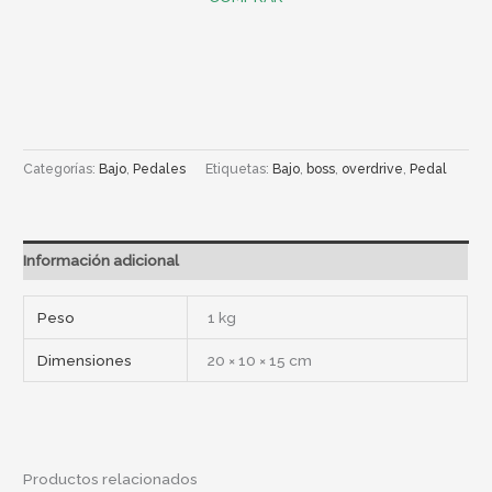
Categorías:
Bajo
,
Pedales
Etiquetas:
Bajo
,
boss
,
overdrive
,
Pedal
Información adicional
Peso
1 kg
Dimensiones
20 × 10 × 15 cm
Productos relacionados