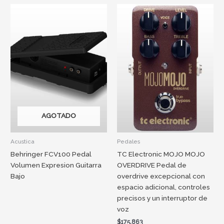
AGOTADO
Acustica
Pedales
Behringer FCV100 Pedal
TC Electronic MOJO MOJO
Volumen Expresion Guitarra
OVERDRIVE Pedal de
Bajo
overdrive excepcional con
espacio adicional, controles
precisos y un interruptor de
voz
$
175.863