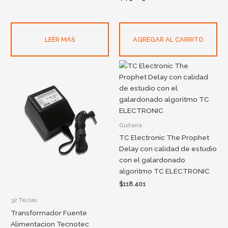
LEER MÁS
AGREGAR AL CARRITO
Guitarra
TC Electronic The Prophet
Delay con calidad de estudio
con el galardonado
algoritmo TC ELECTRONIC
$
118.401
32 Teclas
Transformador Fuente
Alimentacion Tecnotec