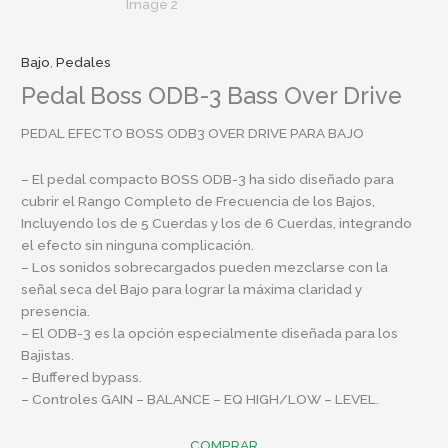
Bajo
,
Pedales
Pedal Boss ODB-3 Bass Over Drive
PEDAL EFECTO BOSS ODB3 OVER DRIVE PARA BAJO
– El pedal compacto BOSS ODB-3 ha sido diseñado para
cubrir el Rango Completo de Frecuencia de los Bajos,
Incluyendo los de 5 Cuerdas y los de 6 Cuerdas, integrando
el efecto sin ninguna complicación.
– Los sonidos sobrecargados pueden mezclarse con la
señal seca del Bajo para lograr la máxima claridad y
presencia.
– El ODB-3 es la opción especialmente diseñada para los
Bajistas.
– Buffered bypass.
– Controles GAIN – BALANCE – EQ HIGH/LOW – LEVEL.
COMPRAR