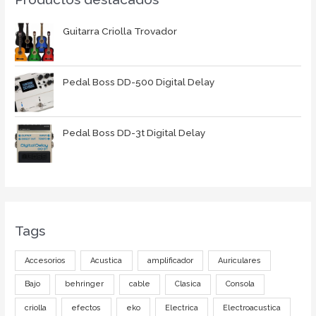
Guitarra Criolla Trovador
Pedal Boss DD-500 Digital Delay
Pedal Boss DD-3t Digital Delay
Tags
Accesorios
Acustica
amplificador
Auriculares
Bajo
behringer
cable
Clasica
Consola
criolla
efectos
eko
Electrica
Electroacustica