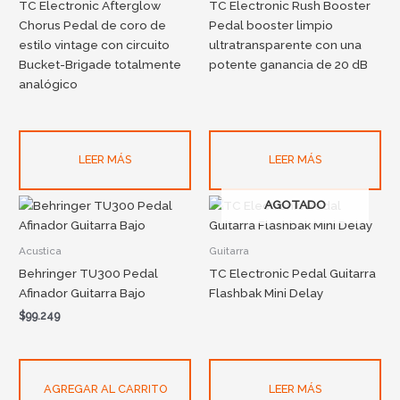
TC Electronic Afterglow
TC Electronic Rush Booster
Chorus Pedal de coro de
Pedal booster limpio
estilo vintage con circuito
ultratransparente con una
Bucket-Brigade totalmente
potente ganancia de 20 dB
analógico
LEER MÁS
LEER MÁS
AGOTADO
Acustica
Guitarra
Behringer TU300 Pedal
TC Electronic Pedal Guitarra
Afinador Guitarra Bajo
Flashbak Mini Delay
$
99.249
AGREGAR AL CARRITO
LEER MÁS