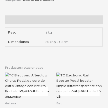
Información adicional
Peso
1 kg
Dimensiones
20 × 15 × 10 cm
Productos relacionados
AGOTADO
AGOTADO
Guitarra
Bajo