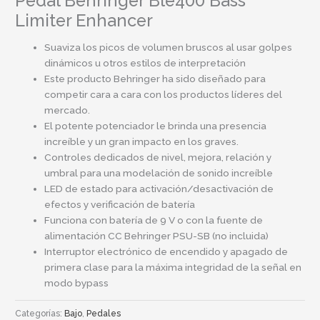
Pedal Behringer Ble400 Bass
Limiter Enhancer
Suaviza los picos de volumen bruscos al usar golpes
dinámicos u otros estilos de interpretación
Este producto Behringer ha sido diseñado para
competir cara a cara con los productos líderes del
mercado.
El potente potenciador le brinda una presencia
increíble y un gran impacto en los graves.
Controles dedicados de nivel, mejora, relación y
umbral para una modelación de sonido increíble
LED de estado para activación/desactivación de
efectos y verificación de batería
Funciona con batería de 9 V o con la fuente de
alimentación CC Behringer PSU-SB (no incluida)
Interruptor electrónico de encendido y apagado de
primera clase para la máxima integridad de la señal en
modo bypass
Categorías:
Bajo
,
Pedales