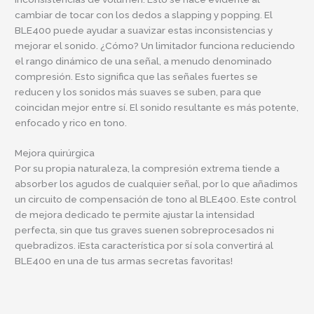
cambiar de tocar con los dedos a slapping y popping. El
BLE400 puede ayudar a suavizar estas inconsistencias y
mejorar el sonido. ¿Cómo? Un limitador funciona reduciendo
el rango dinámico de una señal, a menudo denominado
compresión. Esto significa que las señales fuertes se
reducen y los sonidos más suaves se suben, para que
coincidan mejor entre sí. El sonido resultante es más potente,
enfocado y rico en tono.
Mejora quirúrgica
Por su propia naturaleza, la compresión extrema tiende a
absorber los agudos de cualquier señal, por lo que añadimos
un circuito de compensación de tono al BLE400. Este control
de mejora dedicado te permite ajustar la intensidad
perfecta, sin que tus graves suenen sobreprocesados ​​ni
quebradizos. ¡Esta característica por sí sola convertirá al
BLE400 en una de tus armas secretas favoritas!