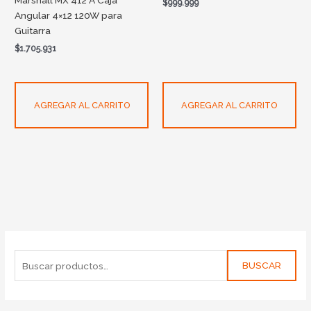
Marshall MX 412 A Caja
$
999.999
Angular 4×12 120W para
Guitarra
$
1.705.931
AGREGAR AL CARRITO
AGREGAR AL CARRITO
BUSCAR