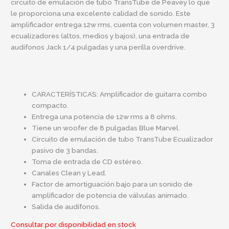
circuito de emulación de tubo TransTube de Peavey lo que
le proporciona una excelente calidad de sonido. Este
amplificador entrega 12w rms, cuenta con volumen master, 3
ecualizadores (altos, medios y bajos), una entrada de
audífonos Jack 1/4 pulgadas y una perilla overdrive.
CARACTERÍSTICAS: Amplificador de guitarra combo
compacto.
Entrega una potencia de 12w rms a 8 ohms.
Tiene un woofer de 8 pulgadas Blue Marvel.
Circuito de emulación de tubo TransTube Ecualizador
pasivo de 3 bandas.
Toma de entrada de CD estéreo.
Canales Clean y Lead.
Factor de amortiguación bajo para un sonido de
amplificador de potencia de válvulas animado.
Salida de audífonos.
Consultar por disponibilidad en stock