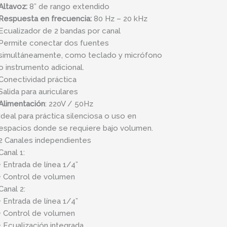
Altavoz:
8” de rango extendido
Respuesta en frecuencia:
80 Hz – 20 kHz
Ecualizador de 2 bandas por canal
Permite conectar dos fuentes
simultáneamente, como teclado y micrófono
o instrumento adicional.
Conectividad práctica
Salida para auriculares
Alimentación
: 220V / 50Hz
Ideal para práctica silenciosa o uso en
espacios donde se requiere bajo volumen.
2 Canales independientes
Canal 1:
• Entrada de línea 1/4”
• Control de volumen
Canal 2:
• Entrada de línea 1/4”
• Control de volumen
• Ecualización integrada