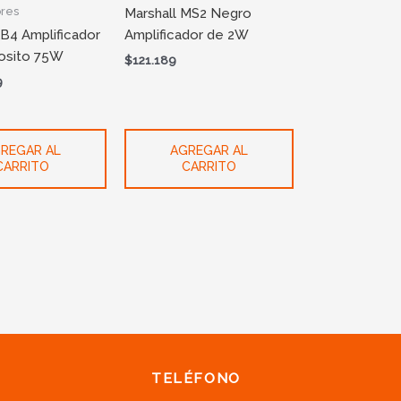
ores
Marshall MS2 Negro
B4 Amplificador
Amplificador de 2W
posito 75W
$
121.189
9
REGAR AL
AGREGAR AL
CARRITO
CARRITO
TELÉFONO