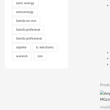
sonic energy
sonicenergy
Sonido en vivo
Sonido profesinal
Sonido profesional
soporte
tc electronic
warwick
zen
Produ
Amplif