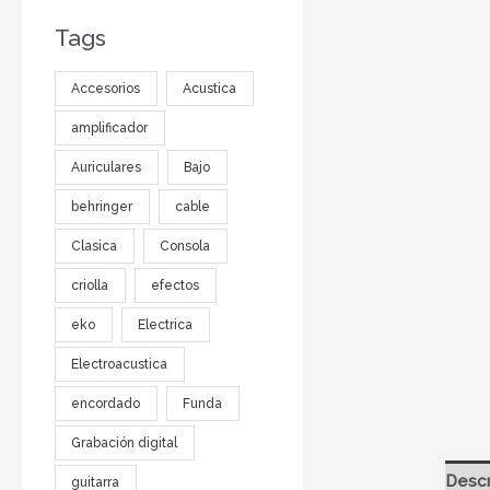
Tags
Accesorios
Acustica
amplificador
Auriculares
Bajo
behringer
cable
Clasica
Consola
criolla
efectos
eko
Electrica
Electroacustica
encordado
Funda
Grabación digital
Descr
guitarra