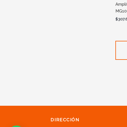
Ampli
MG10
$
307.
DIRECCIÓN