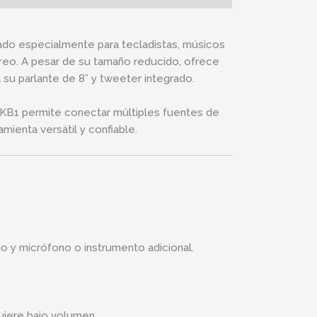
ado especialmente para tecladistas, músicos
oreo. A pesar de su tamaño reducido, ofrece
 su parlante de 8” y tweeter integrado.
 KB1 permite conectar múltiples fuentes de
mienta versátil y confiable.
 y micrófono o instrumento adicional.
uiere bajo volumen.