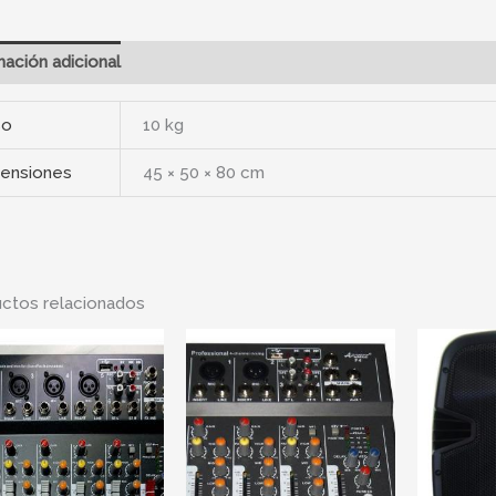
mación adicional
so
10 kg
ensiones
45 × 50 × 80 cm
ctos relacionados