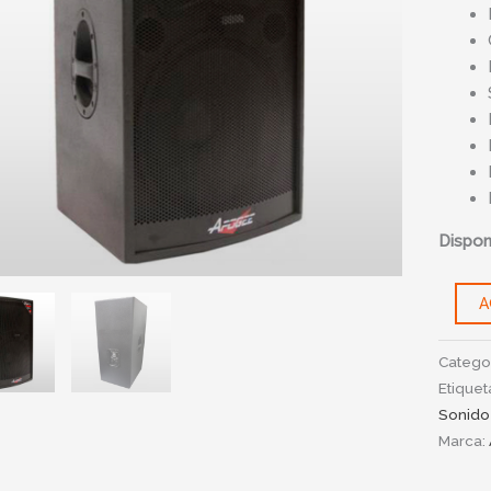
Disponi
A
Catego
Etiquet
Sonido
Marca: