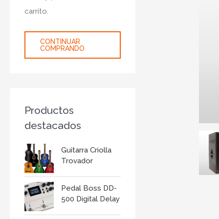
r
carrito.
:
CONTINUAR
COMPRANDO
Productos
destacados
Guitarra Criolla
Trovador
Pedal Boss DD-
500 Digital Delay