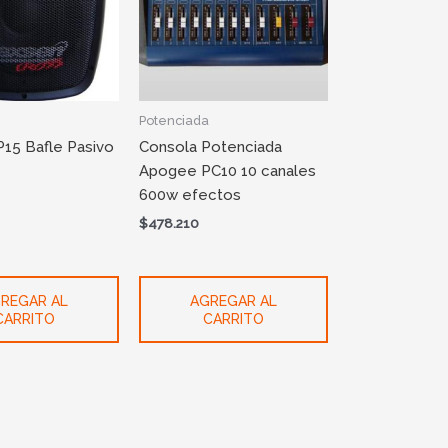
Potenciada
15 Bafle Pasivo
Consola Potenciada
Apogee PC10 10 canales
600w efectos
$
478.210
REGAR AL
AGREGAR AL
CARRITO
CARRITO