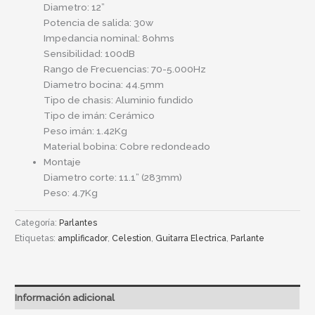
Diametro: 12”
Potencia de salida: 30w
Impedancia nominal: 8ohms
Sensibilidad: 100dB
Rango de Frecuencias: 70-5.000Hz
Diametro bocina: 44.5mm
Tipo de chasis: Aluminio fundido
Tipo de imán: Cerámico
Peso imán: 1.42Kg
Material bobina: Cobre redondeado
Montaje
Diametro corte: 11.1” (283mm)
Peso: 4.7Kg
Categoría:
Parlantes
Etiquetas:
amplificador
,
Celestion
,
Guitarra Electrica
,
Parlante
Información adicional