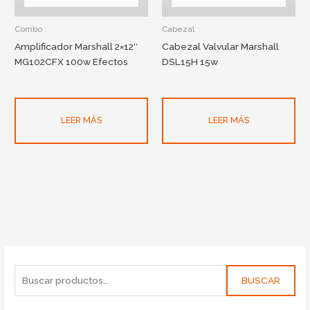
Combo
Cabezal
Amplificador Marshall 2×12″
Cabezal Valvular Marshall
MG102CFX 100w Efectos
DSL15H 15w
LEER MÁS
LEER MÁS
BUSCAR