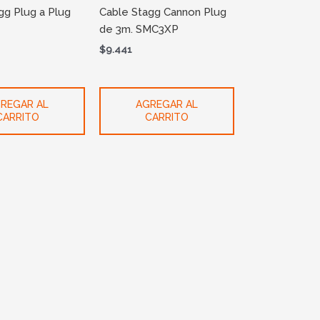
gg Plug a Plug
Cable Stagg Cannon Plug
de 3m. SMC3XP
$
9.441
REGAR AL
AGREGAR AL
CARRITO
CARRITO