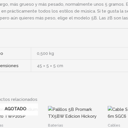
argo, más grueso y más pesado, normalmente unos 5 gramos. E
za en prácticamente todos los estilos de música. Si te gusta l
 pero aún quieres más peso, elige el modelo 5B. Las 2B son l
so
0,500 kg
ensiones
45 × 5 × 5 cm
ctos relacionados
AGOTADO
as
Baterias
Cables