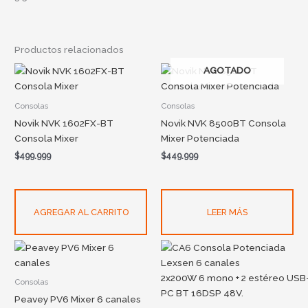
Productos relacionados
AGOTADO
Consolas
Consolas
Novik NVK 1602FX-BT
Novik NVK 8500BT Consola
Consola Mixer
Mixer Potenciada
$
499.999
$
449.999
AGREGAR AL CARRITO
LEER MÁS
Consolas
Peavey PV6 Mixer 6 canales