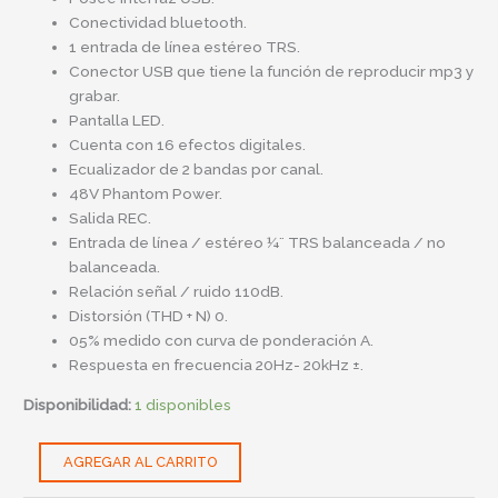
Conectividad bluetooth.
1 entrada de línea estéreo TRS.
Conector USB que tiene la función de reproducir mp3 y
grabar.
Pantalla LED.
Cuenta con 16 efectos digitales.
Ecualizador de 2 bandas por canal.
48V Phantom Power.
Salida REC.
Entrada de línea / estéreo ¼¨ TRS balanceada / no
balanceada.
Relación señal / ruido 110dB.
Distorsión (THD + N) 0.
05% medido con curva de ponderación A.
Respuesta en frecuencia 20Hz- 20kHz ±.
Disponibilidad:
1 disponibles
AGREGAR AL CARRITO