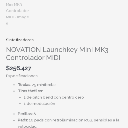
Sintetizadores
NOVATION Launchkey Mini MK3
Controlador MIDI
$
256.427
Especificaciones
Teclas:
25 miniteclas
Tiras táctiles:
1 de pitch bend con centro cero
1 de modulación
Perillas:
8
Pads:
16 pads con retroiluminación RGB, sensibles a la
velocidad