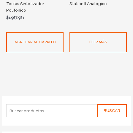
Teclas Sintetizador
Station II Analogico
Polifonico
$
1.967.981
AGREGAR AL CARRITO
LEER MÁS
BUSCAR