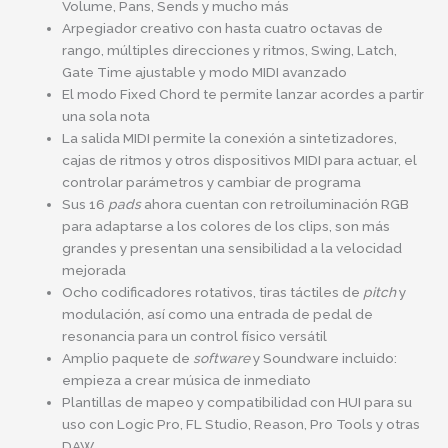
Volume, Pans, Sends y mucho más
Arpegiador creativo con hasta cuatro octavas de
rango, múltiples direcciones y ritmos, Swing, Latch,
Gate Time ajustable y modo MIDI avanzado
El modo Fixed Chord te permite lanzar acordes a partir
una sola nota
La salida MIDI permite la conexión a sintetizadores,
cajas de ritmos y otros dispositivos MIDI para actuar, el
controlar parámetros y cambiar de programa
Sus 16
pads
ahora cuentan con retroiluminación RGB
para adaptarse a los colores de los clips, son más
grandes y presentan una sensibilidad a la velocidad
mejorada
Ocho codificadores rotativos, tiras táctiles de
pitch
y
modulación, así como una entrada de pedal de
resonancia para un control físico versátil
Amplio paquete de
software
y Soundware incluido:
empieza a crear música de inmediato
Plantillas de mapeo y compatibilidad con HUI para su
uso con Logic Pro, FL Studio, Reason, Pro Tools y otras
DAW