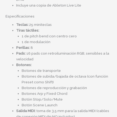
Incluye una copia de Ableton Live Lite
Especificaciones
Teclas:
25 miniteclas
Tiras táctiles:
1 de pitch bend con centro cero
1 de modulación
Perillas:
8
Pads:
16 pads con retroiluminación RGB, sensibles a la
velocidad
Botones:
Botones de transporte
Botones de subida/bajada de octava (con función
Preset como Shift)
Botones de reproducción y grabación
Botones Arp y Fixed Chord
Botón Stop/Solo/Mute
Botón Scene Launch
Salida MIDI:
toma de 3,5 mm para la salida MIDI (cables
de conexión MIDI din NO incluidos)