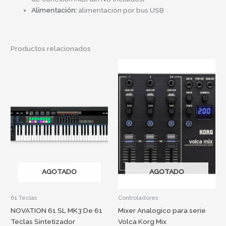
Alimentación:
alimentación por bus USB
Productos relacionados
AGOTADO
AGOTADO
61 Teclas
Controladores
NOVATION 61 SL MK3 De 61
Mixer Analogico para serie
Teclas Sintetizador
Volca Korg Mix