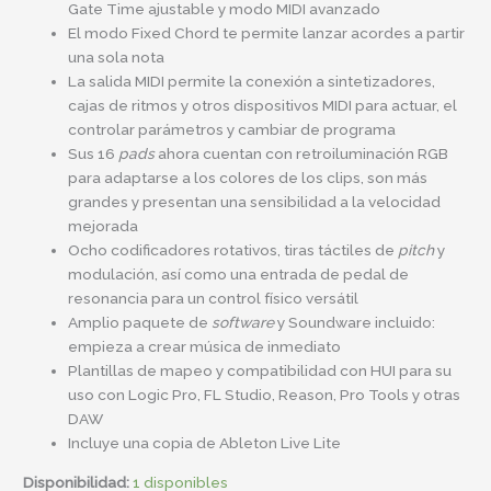
Gate Time ajustable y modo MIDI avanzado
El modo Fixed Chord te permite lanzar acordes a partir
una sola nota
La salida MIDI permite la conexión a sintetizadores,
cajas de ritmos y otros dispositivos MIDI para actuar, el
controlar parámetros y cambiar de programa
Sus 16
pads
ahora cuentan con retroiluminación RGB
para adaptarse a los colores de los clips, son más
grandes y presentan una sensibilidad a la velocidad
mejorada
Ocho codificadores rotativos, tiras táctiles de
pitch
y
modulación, así como una entrada de pedal de
resonancia para un control físico versátil
Amplio paquete de
software
y Soundware incluido:
empieza a crear música de inmediato
Plantillas de mapeo y compatibilidad con HUI para su
uso con Logic Pro, FL Studio, Reason, Pro Tools y otras
DAW
Incluye una copia de Ableton Live Lite
Disponibilidad:
1 disponibles