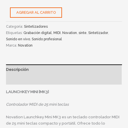
AGREGAR AL CARRITO
Categoría:
Sintetizadores
Etiquetas:
Grabación digital
,
MIDI
,
Novation
,
sinte
,
Sintetizador
,
Sonido en vivo
,
Sonido profesional
Marca:
Novation
Descripción
Información adicional
LAUNCHKEY MINI [MK3]
Controlador MIDI de 25 mini teclas
Novation Launchkey Mini MK3 es un teclado controlador MIDI
de 25 mini teclas compacto y portátil. Ofrece todo lo