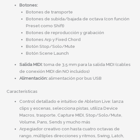
Botones:
Botones de transporte
Botones de subida/bajada de octava (con función
Preset como Shift)
Botones de reproducción y grabación
Botones Arp y Fixed Chord
Botón Stop/Solo/Mute
Botón Scene Launch
Salida MIDI:
toma de 3,5 mm para la salida MIDI (cables
de conexión MIDI din NO incluidos)
Alimentación:
alimentación por bus USB
Características
Control detallado e intuitivo de Ableton Live: lanza
clips y escenas, selecciona pistas, utiliza Device
Macros, trasporte, Capture MIDI, Stop/Solo/Mute,
Volume, Pans, Sends y mucho más
Arpegiador creativo con hasta cuatro octavas de
rango, múltiples direcciones y ritmos, Swing, Latch,