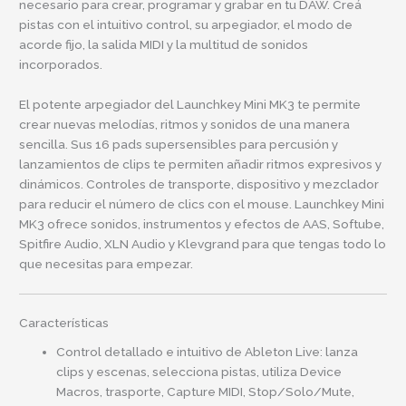
necesario para crear, programar y grabar en tu DAW. Creá
pistas con el intuitivo control, su arpegiador, el modo de
acorde fijo, la salida MIDI y la multitud de sonidos
incorporados.
El potente arpegiador del Launchkey Mini MK3 te permite
crear nuevas melodías, ritmos y sonidos de una manera
sencilla. Sus 16 pads supersensibles para percusión y
lanzamientos de clips te permiten añadir ritmos expresivos y
dinámicos. Controles de transporte, dispositivo y mezclador
para reducir el número de clics con el mouse. Launchkey Mini
MK3 ofrece sonidos, instrumentos y efectos de AAS, Softube,
Spitfire Audio, XLN Audio y Klevgrand para que tengas todo lo
que necesitas para empezar.
Características
Control detallado e intuitivo de Ableton Live: lanza
clips y escenas, selecciona pistas, utiliza Device
Macros, trasporte, Capture MIDI, Stop/Solo/Mute,