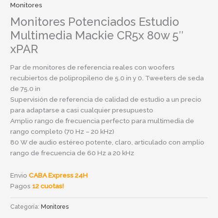
Monitores
Monitores Potenciados Estudio
Multimedia Mackie CR5x 80w 5″
xPAR
Par de monitores de referencia reales con woofers
recubiertos de polipropileno de 5.0 in y 0. Tweeters de seda
de 75.0 in
Supervisión de referencia de calidad de estudio a un precio
para adaptarse a casi cualquier presupuesto
Amplio rango de frecuencia perfecto para multimedia de
rango completo (70 Hz – 20 kHz)
80 W de audio estéreo potente, claro, articulado con amplio
rango de frecuencia de 60 Hz a 20 kHz
Envio
CABA Express 24H
Pagos
12 cuotas!
Categoría:
Monitores