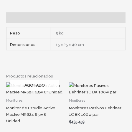
Información adicional
Peso
5 kg
Dimensiones
15 × 25 × 40 cm
Productos relacionados
AGOTADO
Monitores
Monitores
Monitor de Estudio Activo
Monitores Pasivos Behriner
Mackie MR624 65w 6″
1C BK 100w par
Unidad
$
435.459