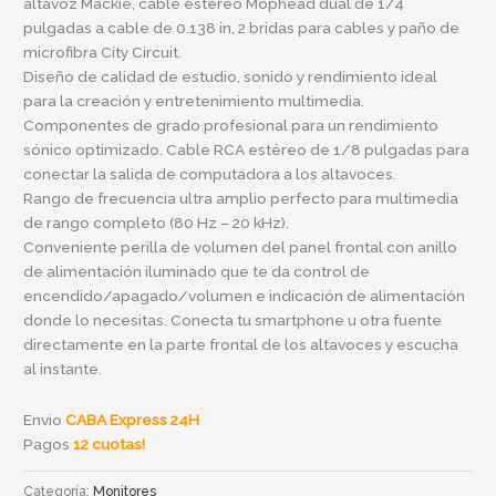
altavoz Mackie, cable estéreo Mophead dual de 1/4
pulgadas a cable de 0.138 in, 2 bridas para cables y paño de
microfibra City Circuit.
Diseño de calidad de estudio, sonido y rendimiento ideal
para la creación y entretenimiento multimedia.
Componentes de grado profesional para un rendimiento
sónico optimizado. Cable RCA estéreo de 1/8 pulgadas para
conectar la salida de computadora a los altavoces.
Rango de frecuencia ultra amplio perfecto para multimedia
de rango completo (80 Hz – 20 kHz).
Conveniente perilla de volumen del panel frontal con anillo
de alimentación iluminado que te da control de
encendido/apagado/volumen e indicación de alimentación
donde lo necesitas. Conecta tu smartphone u otra fuente
directamente en la parte frontal de los altavoces y escucha
al instante.
Envio
CABA Express 24H
Pagos
12 cuotas!
Categoría:
Monitores