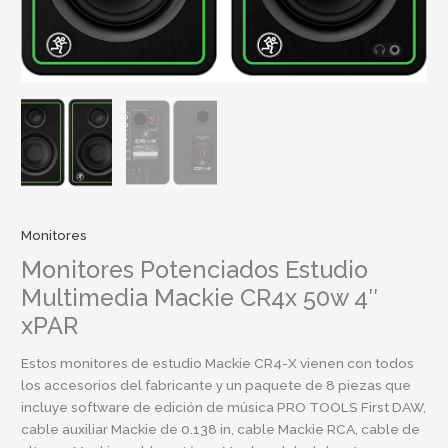
Monitores
Monitores Potenciados Estudio
Multimedia Mackie CR4x 50w 4″
xPAR
Estos monitores de estudio Mackie CR4-X vienen con todos
los accesorios del fabricante y un paquete de 8 piezas que
incluye software de edición de música PRO TOOLS First DAW,
cable auxiliar Mackie de 0.138 in, cable Mackie RCA, cable de