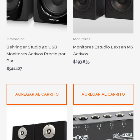
Grabación
Monitores
Behringer Studio 50 USB
Monitores Estudio Lexsen M6
Monitores Activos Precio por
Activos
Par
$
293.635
$
541.127
AGREGAR AL CARRITO
AGREGAR AL CARRITO