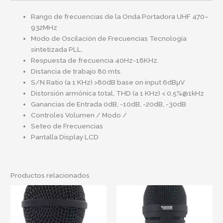
Rango de frecuencias de la Onda Portadora UHF 470–
932MHz
Modo de Oscilación de Frecuencias Tecnología
sintetizada PLL.
Respuesta de frecuencia 40Hz-18KHz.
Distancia de trabajo 80 mts.
S/N Ratio (a 1 KHz) >80dB base on input 6dBμV
Distorsión armónica total, THD (a 1 KHz) < 0.5%@1kHz
Ganancias de Entrada 0dB, -10dB, -20dB, -30dB
Controles Volumen / Modo /
Seteo de Frecuencias
Pantalla Display LCD
Productos relacionados