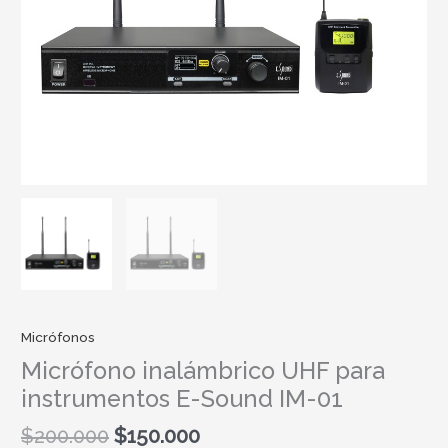
Micrófonos
Micrófono inalámbrico UHF para
instrumentos E-Sound IM-01
$
200.000
$
150.000