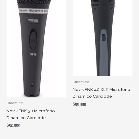
Dinamico
Novik FNK 40 XLR Microfono
Dinamico Cardiode
Dinamico
$
55.999
Novik FNK 30 Microfono
Dinamico Cardiode
$
52.999