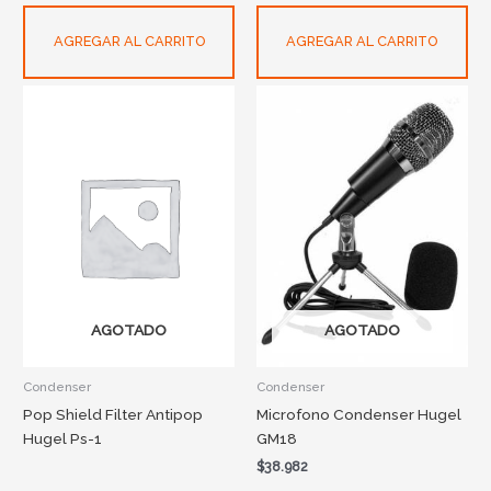
AGREGAR AL CARRITO
AGREGAR AL CARRITO
AGOTADO
AGOTADO
Condenser
Condenser
Pop Shield Filter Antipop
Microfono Condenser Hugel
Hugel Ps-1
GM18
$
38.982