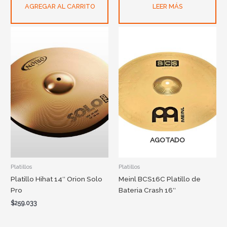
AGREGAR AL CARRITO
LEER MÁS
AGOTADO
Platillos
Platillos
Platillo Hihat 14″ Orion Solo
Meinl BCS16C Platillo de
Pro
Bateria Crash 16″
$
259.033