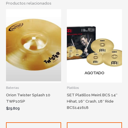
Productos relacionados
AGOTADO
Baterias
Platillos
Orion Twister Splash 10
SET Platillos Meinl BCS 14″
TWP10SP
Hihat, 16″ Crash, 18″ Ride
BCS141618
$
29.809