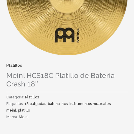
Platillos
Meinl HCS18C Platillo de Bateria
Crash 18″
Categoría:
Platillos
Etiquetas:
18 pulgadas
,
bateria
,
hcs
,
Instrumentos musicales
,
meinl
,
platillo
Marca:
Meinl