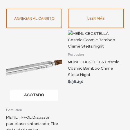
AGREGAR AL CARRITO
LEER MÁS
Percusion
MEINL CBCSTELLA Cosmic
Cosmic Bamboo Chime
Stella Night
$
136.450
AGOTADO
Percusion
MEINL TFFOL Diapason
planetario sintonizado, Flor
de la Vida 128 Hz