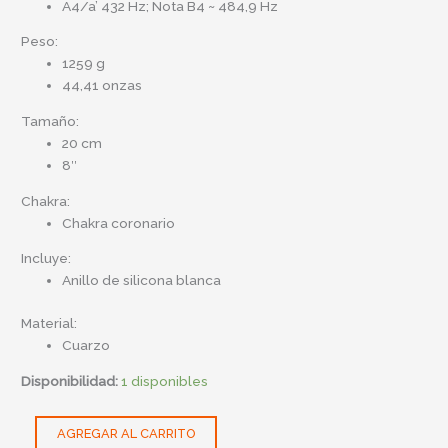
A4/a’ 432 Hz; Nota B4 ~ 484,9 Hz
Peso:
1259 g
44,41 onzas
Tamaño:
20 cm
8″
Chakra:
Chakra coronario
Incluye:
Anillo de silicona blanca
Material:
Cuarzo
Disponibilidad:
1 disponibles
AGREGAR AL CARRITO