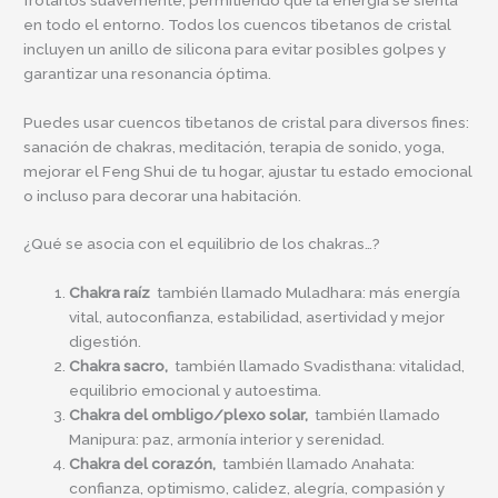
en todo el entorno. Todos los cuencos tibetanos de cristal
incluyen un anillo de silicona para evitar posibles golpes y
garantizar una resonancia óptima.
Puedes usar cuencos tibetanos de cristal para diversos fines:
sanación de chakras, meditación, terapia de sonido, yoga,
mejorar el Feng Shui de tu hogar, ajustar tu estado emocional
o incluso para decorar una habitación.
¿Qué se asocia con el equilibrio de los chakras…?
Chakra raíz
también llamado Muladhara: más energía
vital, autoconfianza, estabilidad, asertividad y mejor
digestión.
Chakra sacro,
también llamado Svadisthana: vitalidad,
equilibrio emocional y autoestima.
Chakra del ombligo/plexo solar,
también llamado
Manipura: paz, armonía interior y serenidad.
Chakra del corazón,
también llamado Anahata:
confianza, optimismo, calidez, alegría, compasión y