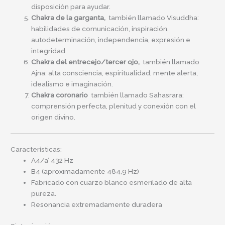
disposición para ayudar.
Chakra de la garganta,
también llamado Visuddha:
habilidades de comunicación, inspiración,
autodeterminación, independencia, expresión e
integridad.
Chakra del entrecejo/tercer ojo,
también llamado
Ajna: alta consciencia, espiritualidad, mente alerta,
idealismo e imaginación.
Chakra coronario
también llamado Sahasrara:
comprensión perfecta, plenitud y conexión con el
origen divino.
Características:
A4/a’ 432 Hz
B4 (aproximadamente 484,9 Hz)
Fabricado con cuarzo blanco esmerilado de alta
pureza.
Resonancia extremadamente duradera