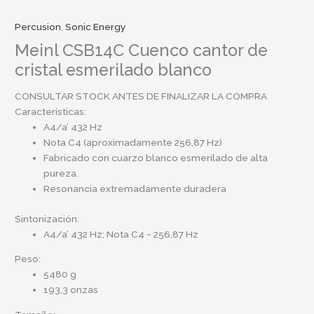
Percusion
,
Sonic Energy
Meinl CSB14C Cuenco cantor de
cristal esmerilado blanco
CONSULTAR STOCK ANTES DE FINALIZAR LA COMPRA
Características:
A4/a’ 432 Hz
Nota C4 (aproximadamente 256,87 Hz)
Fabricado con cuarzo blanco esmerilado de alta
pureza.
Resonancia extremadamente duradera
Sintonización:
A4/a’ 432 Hz; Nota C4 ~ 256,87 Hz
Peso:
5480 g
193,3 onzas