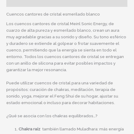
Información adicional
Cuencos cantores de cristal esmerilado blanco
Los cuencos cantores de cristal Meinl Sonic Energy, de
cuarzo de alta pureza y esmerilado blanco, crean un aura
muy agradable gracias a su sonido y diseño. Su tono esférico
y duradero se extiende al golpear o frotar suavemente el
cuenco, permitiendo que la energía se sienta en todo el
entorno. Todos los cuencos cantores de cristal se entregan
con un anillo de silicona para evitar posibles impactos y
garantizar la mejor resonancia.
Puede utilizar cuencos de cristal para una variedad de
propósitos: curación de chakras, meditación, terapia de
sonido, yoga, mejorar el Feng Shui de su hogar, ajustar su
estado emocional o incluso para decorar habitaciones.
¿Qué se asocia con los chakras equilibrados…?
Chakra raíz
también llamado Muladhara: más energía