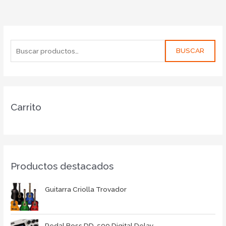
BUSCAR
Carrito
Productos destacados
Guitarra Criolla Trovador
Pedal Boss DD-500 Digital Delay