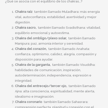
¿Qué se asocia con el equilibrio de los chakras…?
Chakra raíz
también llamado Muladhara: más energía
vital, autoconfianza, estabilidad, asertividad y mejor
digestión.
Chakra sacro,
también llamado Svadisthana: vitalidad,
equilibrio emocional y autoestima.
Chakra del ombligo/plexo solar,
también llamado
Manipura: paz, armonía interior y serenidad.
Chakra del corazón,
también llamado Anahata:
confianza, optimismo, calidez, alegría, compasión y
disposición para ayudar.
Chakra de la garganta,
también llamado Visuddha:
habilidades de comunicación, inspiración,
autodeterminación, independencia, expresión e
integridad.
Chakra del entrecejo/tercer ojo,
también llamado
Ajna: alta consciencia, espiritualidad, mente alerta,
idealismo e imaginación.
Chakra coronario
también llamado Sahasrara:
comprensión perfecta, plenitud y conexión con el