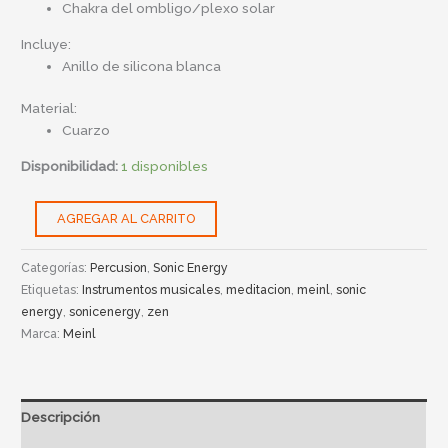
Chakra del ombligo/plexo solar
Incluye:
Anillo de silicona blanca
Material:
Cuarzo
Disponibilidad:
1 disponibles
AGREGAR AL CARRITO
Categorías:
Percusion
,
Sonic Energy
Etiquetas:
Instrumentos musicales
,
meditacion
,
meinl
,
sonic
energy
,
sonicenergy
,
zen
Marca:
Meinl
Descripción