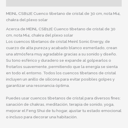
Información adicional
MEINL CSB12E Cuenco tibetano de cristal de 30 cm, nota Mi4,
chakra del plexo solar
Acerca de MEINL CSB12E Cuenco tibetano de cristal de 30
cm, nota Mi4, chakra del plexo solar
Los cuencos tibetanos de cristal Meinl Sonic Energy, de
cuarzo de alta pureza y acabado blanco esmerilado, crean
una atmósfera muy agradable gracias a su sonido y diseño.
Su tono esférico y duradero se expande al golpearlos o
frotarlos suavemente, permitiendo que la energía se sienta
en todo el entorno. Todos los cuencos tibetanos de cristal
incluyen un anillo de silicona para evitar posibles golpes y
garantizar una resonancia óptima.
Puedes usar cuencos tibetanos de cristal para diversos fines:
sanación de chakras, meditación, terapia de sonido, yoga,
mejorar el Feng Shui de tu hogar, ajustar tu estado emocional
o incluso para decorar una habitación.