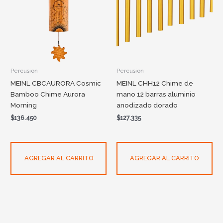
Percusion
Percusion
MEINL CBCAURORA Cosmic
MEINL CHH12 Chime de
Bamboo Chime Aurora
mano 12 barras aluminio
Morning
anodizado dorado
$
136.450
$
127.335
AGREGAR AL CARRITO
AGREGAR AL CARRITO