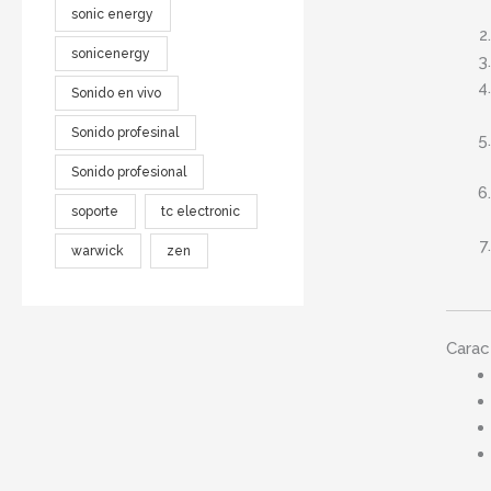
sonic energy
sonicenergy
Sonido en vivo
Sonido profesinal
Sonido profesional
soporte
tc electronic
warwick
zen
Caract