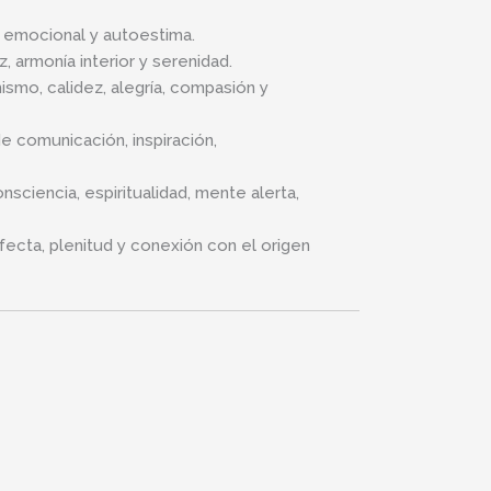
io emocional y autoestima.
 armonía interior y serenidad.
ismo, calidez, alegría, compasión y
e comunicación, inspiración,
sciencia, espiritualidad, mente alerta,
ecta, plenitud y conexión con el origen