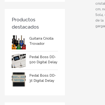
r
:
Productos
destacados
Guitarra Criolla
Trovador
Pedal Boss DD-
500 Digital Delay
Pedal Boss DD-
3t Digital Delay