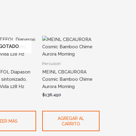
GOTADO
Percusion
FOL Diapason
MEINL CBCAURORA
 sintonizado,
Cosmic Bamboo Chime
 Vida 128 Hz
Aurora Morning
$
136.450
AGREGAR AL
EER MÁS
CARRITO