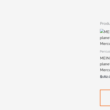
Produ
Percus
MEIN
plane
Mercu
$
182.