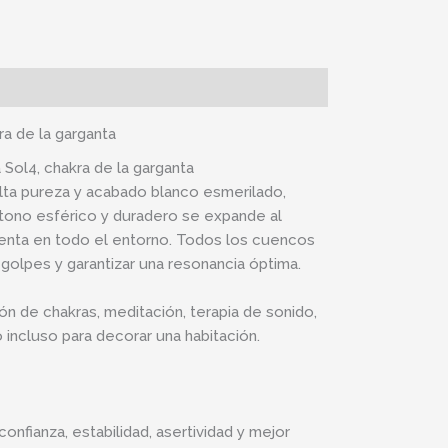
a de la garganta
Sol4, chakra de la garganta
alta pureza y acabado blanco esmerilado,
 tono esférico y duradero se expande al
ienta en todo el entorno. Todos los cuencos
s golpes y garantizar una resonancia óptima.
ón de chakras, meditación, terapia de sonido,
 incluso para decorar una habitación.
nfianza, estabilidad, asertividad y mejor