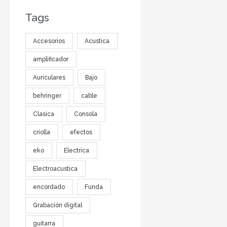
Tags
Accesorios
Acustica
amplificador
Auriculares
Bajo
behringer
cable
Clasica
Consola
criolla
efectos
eko
Electrica
Electroacustica
encordado
Funda
Grabación digital
guitarra