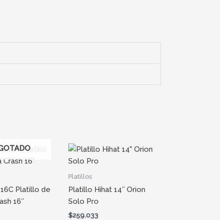
GOTADO
Platillos
16C Platillo de
Platillo Hihat 14″ Orion
rash 16″
Solo Pro
$
259.033