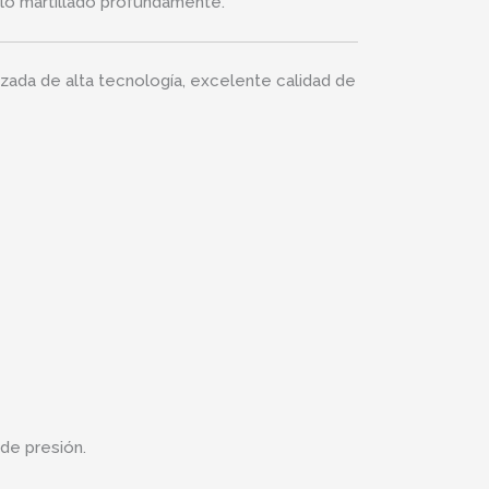
llo martillado profundamente.
zada de alta tecnología, excelente calidad de
de presión.