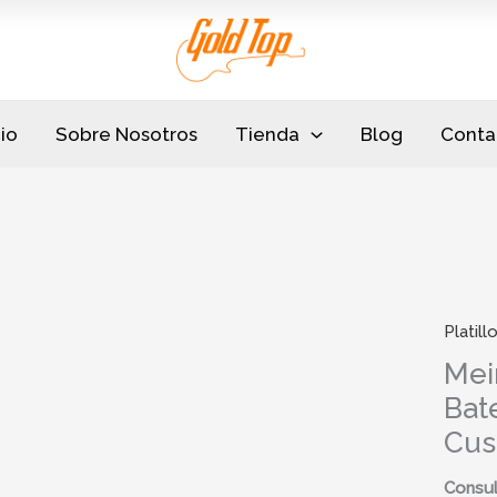
cio
Sobre Nosotros
Tienda
Blog
Conta
Platill
Mei
Bat
Cus
Consul