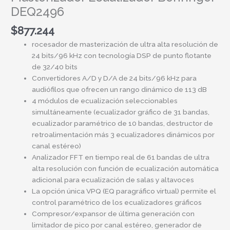
DEQ2496
$
877.244
rocesador de masterización de ultra alta resolución de
24 bits/96 kHz con tecnología DSP de punto flotante
de 32/40 bits
Convertidores A/D y D/A de 24 bits/96 kHz para
audiófilos que ofrecen un rango dinámico de 113 dB
4 módulos de ecualización seleccionables
simultáneamente (ecualizador gráfico de 31 bandas,
ecualizador paramétrico de 10 bandas, destructor de
retroalimentación más 3 ecualizadores dinámicos por
canal estéreo)
Analizador FFT en tiempo real de 61 bandas de ultra
alta resolución con función de ecualización automática
adicional para ecualización de salas y altavoces
La opción única VPQ (EQ paragráfico virtual) permite el
control paramétrico de los ecualizadores gráficos
Compresor/expansor de última generación con
limitador de pico por canal estéreo, generador de