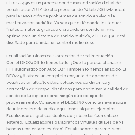
El DEQ2496 es un procesador de masterización digital de
ecualización/RTA de alta precisión de 24 bits/96 kHz, ideal
para la resolución de problemas de sonido en vivo o la
masterización audiófila. Ya sea que esté dando los toques
finales a material grabado o creando un sonido en vivo
óptimo para un sistema de sonido multivía, el DEQ2496 está
diseñado para brindar un control meticuloso.
Ecualización. Dinámica. Corrección de realimentación.
Con el DEQ2496, lo tienes todo. ¿Qué te parece el análisis
FFT automático con Auto EQ? También lo hemos añadido. El
DEQ2496 ofrece un completo conjunto de opciones de
ecualización ultraflexibles, soluciones de dinámica y
corrección de tiempo, diseñadas para optimizar la calidad de
sonido de tu equipo como ningún otro equipo de
procesamiento. Considera el DEQ2496 como la navaja suiza
de tu ingeniero de audio. Aquí tienes algunos ejemplos:
Ecualizadores gráficos duales de 31 bandas (con enlace
estéreo), Ecualizadores paragráficos virtuales duales de 31
bandas (con enlace estéreo), Ecualizadores paramétricos