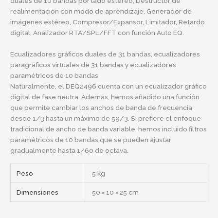
duales de 10 bandas por lado estéreo, Destructor de
realimentación con modo de aprendizaje, Generador de
imágenes estéreo, Compresor/Expansor, Limitador, Retardo
digital, Analizador RTA/SPL/FFT con función Auto EQ.
Ecualizadores gráficos duales de 31 bandas, ecualizadores
paragráficos virtuales de 31 bandas y ecualizadores
paramétricos de 10 bandas
Naturalmente, el DEQ2496 cuenta con un ecualizador gráfico
digital de fase neutra. Además, hemos añadido una función
que permite cambiar los anchos de banda de frecuencia
desde 1/3 hasta un máximo de 59/3. Si prefiere el enfoque
tradicional de ancho de banda variable, hemos incluido filtros
paramétricos de 10 bandas que se pueden ajustar
gradualmente hasta 1/60 de octava.
Peso
5 kg
Dimensiones
50 × 10 × 25 cm