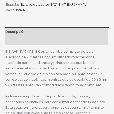
Etiquetas:
Bajo
,
bajo electrico
,
INWIN
,
KIT BAJO + AMPLI
Marca:
INWIN
Descripción
Información adicional
El INWIN PACKPB-BK es un combo completo de bajo
eléctrico de 4 cuerdas con amplificador y accesorios,
diseñado para estudiantes y principiantes que buscan
iniciarse en el mundo del bajo con un equipo confiable y
versátil. Su cuerpo de tilo con acabado brillante ofrece un
sonido cálido y definido, mientras que su escala de 863.6 mm
y 20 trastes aseguran comodidad y rango tonal completo.
Incluye un amplificador de práctica, funda, correa y
accesorios esenciales para comenzar a tocar de inmediato.
Es la solución integral para quienes desean un instrumento
de calidad con excelente relación costo-beneficio.