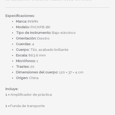
Especificaciones:
Marca:
INWIN
Modelo:
PACKPB-BK
Tipo de instrumento:
Bajo eléctrico
Orientación:
Diestro
Cuerdas:
4
Cuerpo:
Tilo, acabado brillante
Escala:
863.6 mm
Micrófonos:
1
Trastes:
20
Dimensiones del cuerpo:
120 × 37 × 4 cm
Origen:
China
Incluye:
1 ×
Amplificador de práctica
1 ×
Funda de transporte