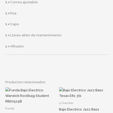
1 ×
Correa ajustable
1 ×
Púa
1 ×
Capo
1 ×
Llaves allen de mantenimiento
1 ×
Afinador
Productos relacionados
4 Cuerdas
Funda
Bajo Electrico Jazz Bass