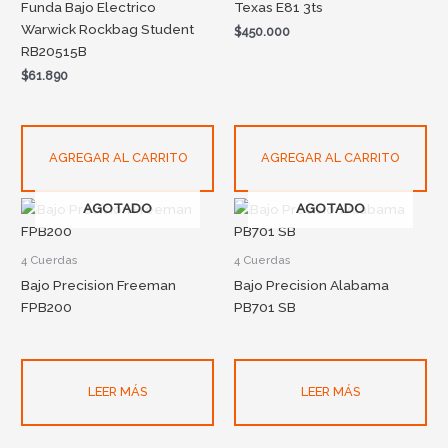
Funda Bajo Electrico
Texas E81 3ts
Warwick Rockbag Student
$
450.000
RB20515B
$
61.890
AGREGAR AL CARRITO
AGREGAR AL CARRITO
AGOTADO
AGOTADO
4 Cuerdas
4 Cuerdas
Bajo Precision Freeman
Bajo Precision Alabama
FPB200
PB701 SB
LEER MÁS
LEER MÁS