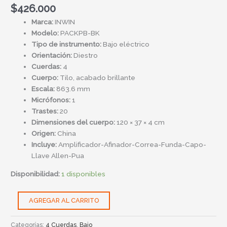
$
426.000
Marca:
INWIN
Modelo:
PACKPB-BK
Tipo de instrumento:
Bajo eléctrico
Orientación:
Diestro
Cuerdas:
4
Cuerpo:
Tilo, acabado brillante
Escala:
863.6 mm
Micrófonos:
1
Trastes:
20
Dimensiones del cuerpo:
120 × 37 × 4 cm
Origen:
China
Incluye:
Amplificador-Afinador-Correa-Funda-Capo-
Llave Allen-Pua
Disponibilidad:
1 disponibles
AGREGAR AL CARRITO
Categorías:
4 Cuerdas
,
Bajo