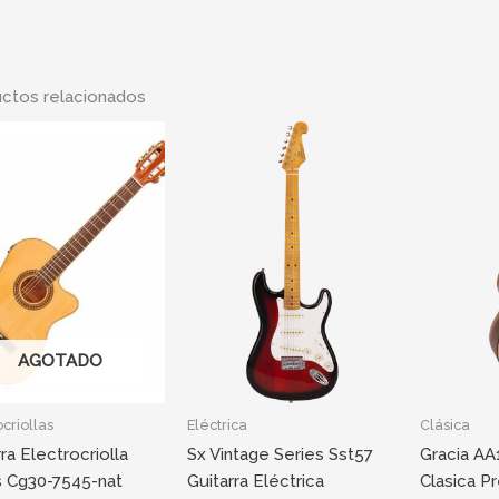
ctos relacionados
AGOTADO
ocriollas
Eléctrica
Clásica
ra Electrocriolla
Sx Vintage Series Sst57
Gracia AA1
 Cg30-7545-nat
Guitarra Eléctrica
Clasica P