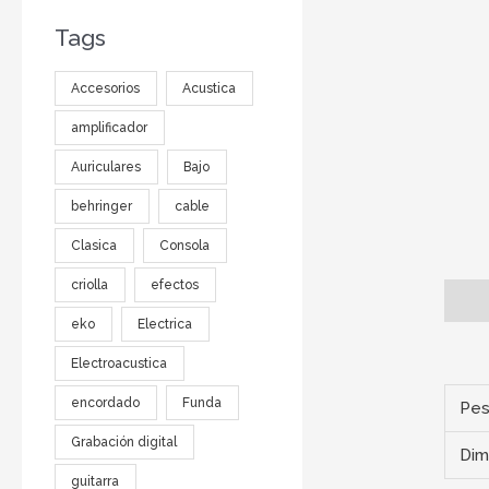
Tags
Accesorios
Acustica
amplificador
Auriculares
Bajo
behringer
cable
Clasica
Consola
criolla
efectos
Descr
eko
Electrica
Electroacustica
encordado
Funda
Pe
Grabación digital
Dim
guitarra