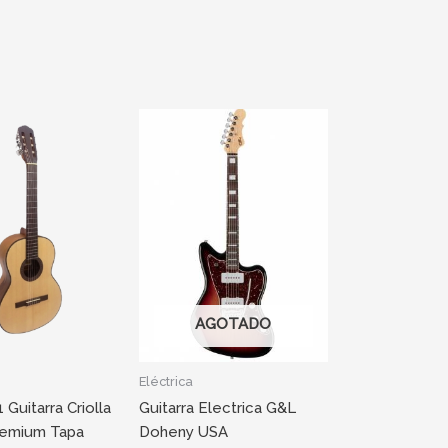
AGOTADO
Eléctrica
 Guitarra Criolla
Guitarra Electrica G&L
remium Tapa
Doheny USA