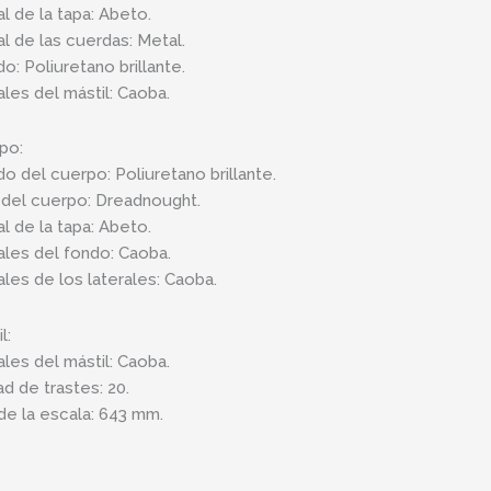
al de la tapa: Abeto.
al de las cuerdas: Metal.
o: Poliuretano brillante.
ales del mástil: Caoba.
po:
o del cuerpo: Poliuretano brillante.
del cuerpo: Dreadnought.
al de la tapa: Abeto.
ales del fondo: Caoba.
ales de los laterales: Caoba.
l:
ales del mástil: Caoba.
ad de trastes: 20.
de la escala: 643 mm.