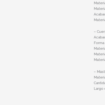
Materi
Materi
Acabad
Materi
– Cuer
Acabad
Forma 
Materi
Materi
Materi
– Másti
Materi
Cantid
Largo 