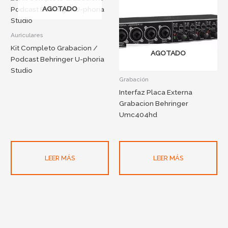
AGOTADO
Auriculares
Kit Completo Grabacion /
AGOTADO
Podcast Behringer U-phoria
Studio
Grabación
Interfaz Placa Externa
Grabacion Behringer
Umc404hd
LEER MÁS
LEER MÁS