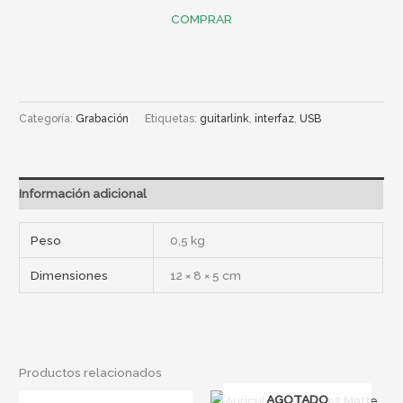
COMPRAR
Categoría:
Grabación
Etiquetas:
guitarlink
,
interfaz
,
USB
Información adicional
Peso
0,5 kg
Dimensiones
12 × 8 × 5 cm
Productos relacionados
AGOTADO