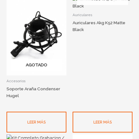
Auriculares
Auriculares Akg K52 Matte
Black
AGOTADO
Accesorios
Soporte Araña Condenser
Hugel
LEER MÁS
LEER MÁS