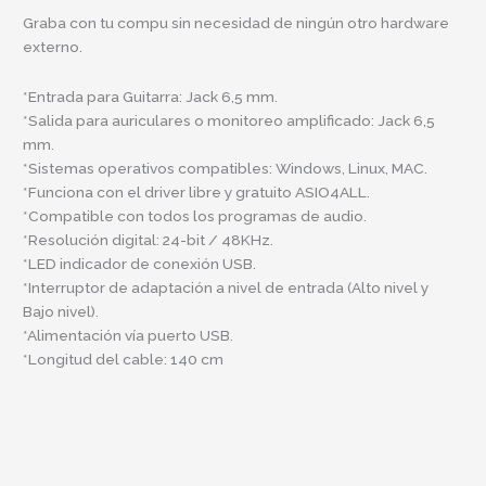
Graba con tu compu sin necesidad de ningún otro hardware
externo.
*Entrada para Guitarra: Jack 6,5 mm.
*Salida para auriculares o monitoreo amplificado: Jack 6,5
mm.
*Sistemas operativos compatibles: Windows, Linux, MAC.
*Funciona con el driver libre y gratuito ASIO4ALL.
*Compatible con todos los programas de audio.
*Resolución digital: 24-bit / 48KHz.
*LED indicador de conexión USB.
*Interruptor de adaptación a nivel de entrada (Alto nivel y
Bajo nivel).
*Alimentación vía puerto USB.
*Longitud del cable: 140 cm