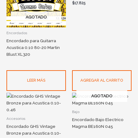
$
17.825
AGOTADO
Encordados
Encordado para Guitarra
Acustica 0.10 80-20 Martin
Blust XL320
LEER MÁS
AGREGAR AL CARRITO
AGOTADO
Bajo
Accesorios
Encordado Bajo Electrico
Encordado GHS Vintage
Magma BE160N 045
Bronze para Acustica 0.10-