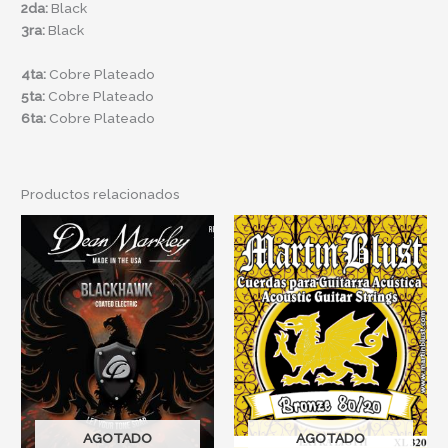
2da:
Black
3ra:
Black
4ta:
Cobre Plateado
5ta:
Cobre Plateado
6ta:
Cobre Plateado
Productos relacionados
AGOTADO
AGOTADO