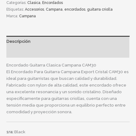
Categorías:
Clasica
,
Encordados
Etiquetas:
Accesorios
,
Campana
,
encordados
,
guitarra criolla
Marca:
Campana
Descripción
Información adicional
Encordado Guitarra Clasica Campana CAM30
El Encordado Para Guitarra Campana Export Cristal CAM30 es
ideal para guitarristas que buscan calidad y durabilidad.
Fabricado con nylon de alta calidad, este encordado ofrece
una excelente resonancia y un sonido cristalino. Diseñado
específicamente para guitarras criollas, cuenta con una
tensión media que proporciona un equilibrio perfecto entre
comodidad y proyección sonora.
1ra:
Black