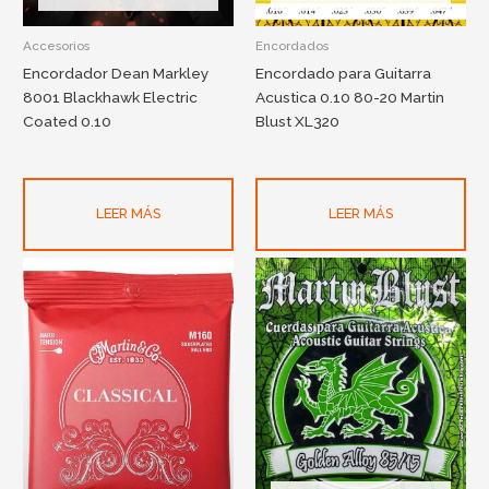
Accesorios
Encordados
Encordador Dean Markley
Encordado para Guitarra
8001 Blackhawk Electric
Acustica 0.10 80-20 Martin
Coated 0.10
Blust XL320
LEER MÁS
LEER MÁS