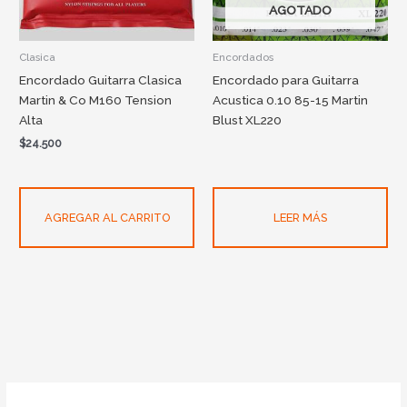
AGOTADO
Clasica
Encordados
Encordado Guitarra Clasica
Encordado para Guitarra
Martin & Co M160 Tension
Acustica 0.10 85-15 Martin
Alta
Blust XL220
$
24.500
AGREGAR AL CARRITO
LEER MÁS