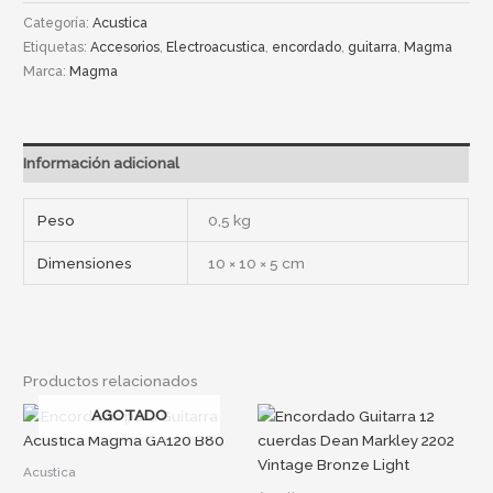
Categoría:
Acustica
Etiquetas:
Accesorios
,
Electroacustica
,
encordado
,
guitarra
,
Magma
Marca:
Magma
Información adicional
Peso
0,5 kg
Dimensiones
10 × 10 × 5 cm
Productos relacionados
AGOTADO
Acustica