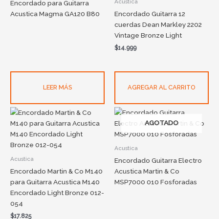
Acustica
Encordado para Guitarra
Acustica Magma GA120 B80
Encordado Guitarra 12
cuerdas Dean Markley 2202
Vintage Bronze Light
$
14.999
LEER MÁS
AGREGAR AL CARRITO
AGOTADO
Acustica
Acustica
Encordado Guitarra Electro
Encordado Martin & Co M140
Acustica Martin & Co
para Guitarra Acustica M140
MSP7000 010 Fosforadas
Encordado Light Bronze 012-
054
$
17.825