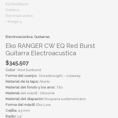
Electroacústica
,
Guitarras
Eko RANGER CW EQ Red Burst
Guitarra Electroacustica
$
345.507
Color
: Red Sunburst
Forma del cuerpo
: Dreadnought – cutaway
Material de la tapa:
Abeto
Material del fondo y los aros:
Tilo
Material
del mástil : Okoumè
Material del diapasón:
Roupanà sudamericano
Forma del mástil:
Eko Low
Cejilla:
43 mm
Radio:
14”