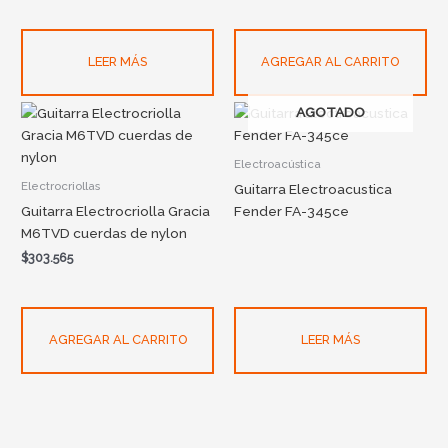
LEER MÁS
AGREGAR AL CARRITO
AGOTADO
Electroacústica
Electrocriollas
Guitarra Electroacustica
Guitarra Electrocriolla Gracia
Fender FA-345ce
M6TVD cuerdas de nylon
$
303.565
AGREGAR AL CARRITO
LEER MÁS