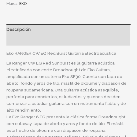
Marca:
EKO
Descripción
Información adicional
Eko RANGER CW EQ Red Burst Guitarra Electroacustica
La Ranger CW EQ Red Sunburst es la guitarra acústica
electrificada con corte Dreadnought de Eko Guitars,
amplificada con un sistema Eko SE30. Cuenta con tapa de
abeto, fondo y aros de tilo, mástil de okoumé y diapasón de
roupana sudamericana. Una guitarra acústica asequible,
perfecta para conciertos, estudiantes y quienes deciden
comenzar a estudiar guitarra con un instrumento fiable y de
alto rendimiento.
La Eko Ranger 6 EQ presenta la clásica forma Dreadnought
con cutaway, tapa de abeto y aros y fondo de tilo. El mástil
está hecho de okoumé con diapasón de roupana
sudamericana de 20 trastes, selleta y cejuela de plástico. El