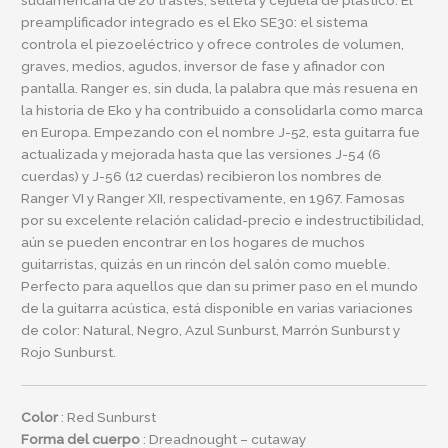
preamplificador integrado es el Eko SE30: el sistema
controla el piezoeléctrico y ofrece controles de volumen,
graves, medios, agudos, inversor de fase y afinador con
pantalla. Ranger es, sin duda, la palabra que más resuena en
la historia de Eko y ha contribuido a consolidarla como marca
en Europa. Empezando con el nombre J-52, esta guitarra fue
actualizada y mejorada hasta que las versiones J-54 (6
cuerdas) y J-56 (12 cuerdas) recibieron los nombres de
Ranger VI y Ranger XII, respectivamente, en 1967. Famosas
por su excelente relación calidad-precio e indestructibilidad,
aún se pueden encontrar en los hogares de muchos
guitarristas, quizás en un rincón del salón como mueble.
Perfecto para aquellos que dan su primer paso en el mundo
de la guitarra acústica, está disponible en varias variaciones
de color: Natural, Negro, Azul Sunburst, Marrón Sunburst y
Rojo Sunburst.
Color
: Red Sunburst
Forma del cuerpo
: Dreadnought – cutaway