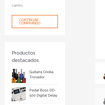
r
carrito.
:
CONTINUAR
COMPRANDO
Productos
destacados
Guitarra Criolla
Trovador
Pedal Boss DD-
500 Digital Delay