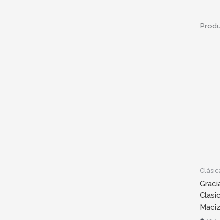
Produ
Clásic
Gracia
Clasi
Maciz