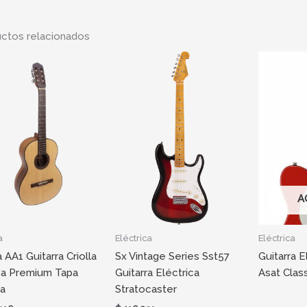
ctos relacionados
A
a
Eléctrica
Eléctrica
 AA1 Guitarra Criolla
Sx Vintage Series Sst57
Guitarra 
ca Premium Tapa
Guitarra Eléctrica
Asat Clas
a
Stratocaster