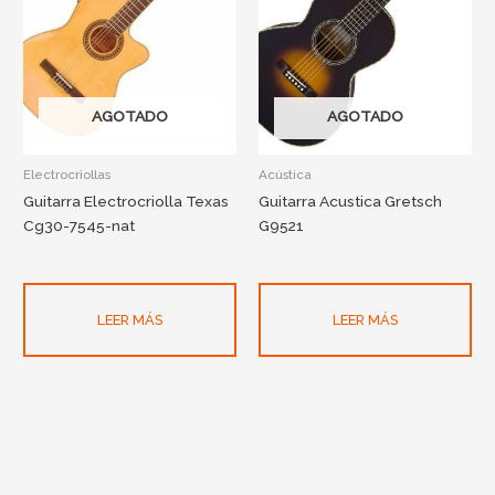
AGOTADO
AGOTADO
Electrocriollas
Acústica
Guitarra Electrocriolla Texas
Guitarra Acustica Gretsch
Cg30-7545-nat
G9521
LEER MÁS
LEER MÁS