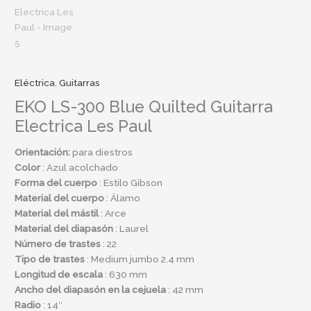
Eléctrica
,
Guitarras
EKO LS-300 Blue Quilted Guitarra
Electrica Les Paul
Orientación:
para diestros
Color
: Azul acolchado
Forma del cuerpo
: Estilo Gibson
Material del cuerpo
: Álamo
Material
del mástil
: Arce
Material del diapasón
: Laurel
Número de trastes
: 22
Tipo de trastes
: Medium jumbo 2.4 mm
Longitud de escala
: 630 mm
Ancho del diapasón en la cejuela
: 42 mm
Radio
: 14″