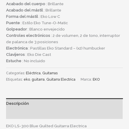
Acabado del cuerpo
: Brillante
Acabado del mástil
: Brillante
Forma del mástil
: Eko Low C
Puente
: Estilo Eko Tune-O-Matic
Golpeador
: Blanco envejecido
Controles electrónicos
: 2 de volumen, 2 de tono, interruptor
de palanca de 3 posiciones
Electrónica
: Pastillas Eko Standard – (x2) humbucker
Clavijeros
: Eko Die Cast
Estuche
: No incluido
Categorías:
Eléctrica
,
Guitarras
Etiquetas:
eko
,
guitarra
,
Guitarra Electrica
Marca:
EKO
Descripción
Información adicional
EKO LS-300 Blue Quilted Guitarra Electrica