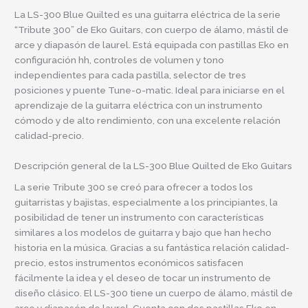
La LS-300 Blue Quilted es una guitarra eléctrica de la serie
“Tribute 300” de Eko Guitars, con cuerpo de álamo, mástil de
arce y diapasón de laurel. Está equipada con pastillas Eko en
configuración hh, controles de volumen y tono
independientes para cada pastilla, selector de tres
posiciones y puente Tune-o-matic. Ideal para iniciarse en el
aprendizaje de la guitarra eléctrica con un instrumento
cómodo y de alto rendimiento, con una excelente relación
calidad-precio.
Descripción general de la LS-300 Blue Quilted de Eko Guitars
La serie Tribute 300 se creó para ofrecer a todos los
guitarristas y bajistas, especialmente a los principiantes, la
posibilidad de tener un instrumento con características
similares a los modelos de guitarra y bajo que han hecho
historia en la música. Gracias a su fantástica relación calidad-
precio, estos instrumentos económicos satisfacen
fácilmente la idea y el deseo de tocar un instrumento de
diseño clásico. El LS-300 tiene un cuerpo de álamo, mástil de