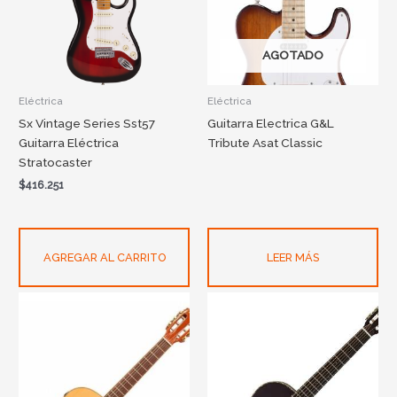
AGOTADO
Eléctrica
Eléctrica
Sx Vintage Series Sst57
Guitarra Electrica G&L
Guitarra Eléctrica
Tribute Asat Classic
Stratocaster
$
416.251
AGREGAR AL CARRITO
LEER MÁS