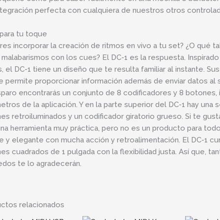
ntegración perfecta con cualquiera de nuestros otros control
 para tu toque
res incorporar la creación de ritmos en vivo a tu set? ¿O qué 
 malabarismos con los cues? El DC-1 es la respuesta. Inspirado 
s, el DC-1 tiene un diseño que te resulta familiar al instante. Su
e permite proporcionar información además de enviar datos al s
sparo encontrarás un conjunto de 8 codificadores y 8 botones, 
etros de la aplicación. Y en la parte superior del DC-1 hay un
es retroiluminados y un codificador giratorio grueso. Si te gust
una herramienta muy práctica, pero no es un producto para todo
e y elegante con mucha acción y retroalimentación. El DC-1 c
es cuadrados de 1 pulgada con la flexibilidad justa. Así que, t
edos te lo agradecerán.
ctos relacionados