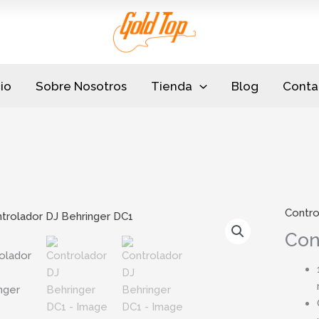
cio
Sobre Nosotros
Tienda
Blog
Conta
Contro
Con