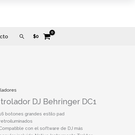
Buscar
cto
$
0
ladores
trolador DJ Behringer DC1
16 botones grandes estilo pad
retroiluminados
Compatible con el software de DJ más