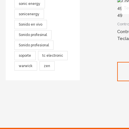
sonic energy
sonicenergy
Contr
Sonido en vivo
Contr
Sonido profesinal
Tecla
Sonido profesional
soporte
tc electronic
warwick
zen