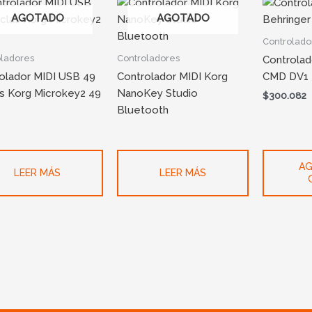
AGOTADO
AGOTADO
Controlado
oladores
Controladores
Controlad
olador MIDI USB 49
Controlador MIDI Korg
CMD DV1
s Korg Microkey2 49
NanoKey Studio
$
300.082
Bluetooth
AG
LEER MÁS
LEER MÁS