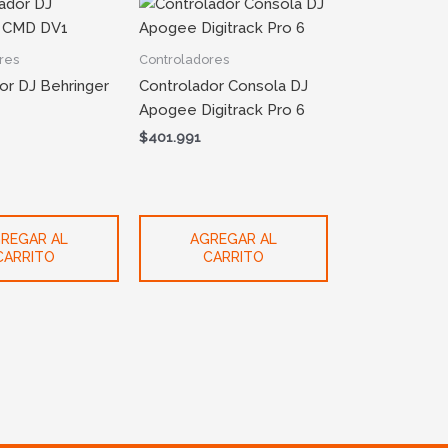
res
Controladores
or DJ Behringer
Controlador Consola DJ
Apogee Digitrack Pro 6
$
401.991
REGAR AL
AGREGAR AL
CARRITO
CARRITO