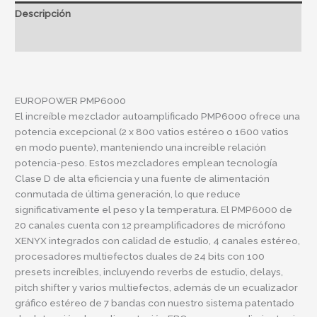
Descripción
Información adicional
EUROPOWER PMP6000
El increíble mezclador autoamplificado PMP6000 ofrece una
potencia excepcional (2 x 800 vatios estéreo o 1600 vatios
en modo puente), manteniendo una increíble relación
potencia-peso. Estos mezcladores emplean tecnología
Clase D de alta eficiencia y una fuente de alimentación
conmutada de última generación, lo que reduce
significativamente el peso y la temperatura. El PMP6000 de
20 canales cuenta con 12 preamplificadores de micrófono
XENYX integrados con calidad de estudio, 4 canales estéreo,
procesadores multiefectos duales de 24 bits con 100
presets increíbles, incluyendo reverbs de estudio, delays,
pitch shifter y varios multiefectos, además de un ecualizador
gráfico estéreo de 7 bandas con nuestro sistema patentado