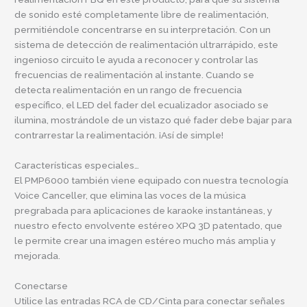
de sonido esté completamente libre de realimentación,
permitiéndole concentrarse en su interpretación. Con un
sistema de detección de realimentación ultrarrápido, este
ingenioso circuito le ayuda a reconocer y controlar las
frecuencias de realimentación al instante. Cuando se
detecta realimentación en un rango de frecuencia
específico, el LED del fader del ecualizador asociado se
ilumina, mostrándole de un vistazo qué fader debe bajar para
contrarrestar la realimentación. ¡Así de simple!
Características especiales…
El PMP6000 también viene equipado con nuestra tecnología
Voice Canceller, que elimina las voces de la música
pregrabada para aplicaciones de karaoke instantáneas, y
nuestro efecto envolvente estéreo XPQ 3D patentado, que
le permite crear una imagen estéreo mucho más amplia y
mejorada.
Conectarse
Utilice las entradas RCA de CD/Cinta para conectar señales