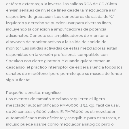
estéreo externas; a la inversa, las salidas RCA de CD/Cinta
envían señales de nivel de línea desde la mezcladora a un
dispositivo de grabación. Los conectores de salida de ¼”
izquierdo y derecho se pueden usar para diversos fines,
incluyendo la conexión a amplificadores de potencia
adicionales. Conecte sus amplificadores de monitor o
altavoces de monitor activos a la salida de sonido de
monitor. Las salidas activadas de estas mezcladoras están
disponibles en la versión profesional, compatible con
Speakon con cierre giratorio. Y cuando quiera tomar un
descanso, el práctico interruptor de espera silencia todos los
canales de micrófono, ¡pero permite que su música de fondo
siga la fiesta!
Pequeño, sencillo, magnífico
Los eventos de tamaño mediano requieren el ligero
mezclador autoamplificado PMP6000 (13,1 kg), fácil de usar,
de 20 canales y 6000 vatios. El PMP6000 es el mezclador
autoamplificado más eficiente y asequible para esta tarea, e
incluso puede usarse como mezclador analógico puro o