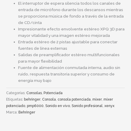
El interruptor de espera silencia todos los canales de
entrada de micrófono durante los descansos mientras
se proporciona música de fondo a través de la entrada
de CD/cinta
Impresionante efecto envolvente estéreo XPQ 3D para
mayor vitalidad y una imagen estéreo mejorada
Entrada estéreo de 2 pistas ajustable para conectar
fuentes de línea externas
Salidas de preamplificador estéreo multifuncionales
para mayor flexibilidad
Fuente de alimentación conmutada interna, audio sin
ruido, respuesta transitoria superior y consumo de
energía muy bajo
Categorías:
Consolas
,
Potenciada
Etiquetas:
behringer
,
Consola
,
consola potenciada
,
mixer
,
mixer
potenciado
,
pmp6000
,
Sonido en vivo
,
Sonido profesional
,
xenyx
Marca:
Behringer