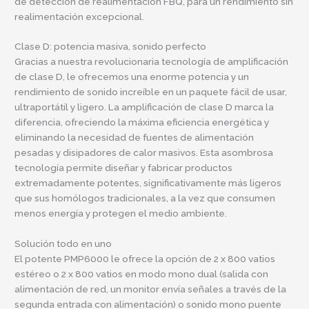
de detección de realimentación FBQ, para un rendimiento sin
realimentación excepcional.
Clase D: potencia masiva, sonido perfecto
Gracias a nuestra revolucionaria tecnología de amplificación
de clase D, le ofrecemos una enorme potencia y un
rendimiento de sonido increíble en un paquete fácil de usar,
ultraportátil y ligero. La amplificación de clase D marca la
diferencia, ofreciendo la máxima eficiencia energética y
eliminando la necesidad de fuentes de alimentación
pesadas y disipadores de calor masivos. Esta asombrosa
tecnología permite diseñar y fabricar productos
extremadamente potentes, significativamente más ligeros
que sus homólogos tradicionales, a la vez que consumen
menos energía y protegen el medio ambiente.
Solución todo en uno
El potente PMP6000 le ofrece la opción de 2 x 800 vatios
estéreo o 2 x 800 vatios en modo mono dual (salida con
alimentación de red, un monitor envía señales a través de la
segunda entrada con alimentación) o sonido mono puente