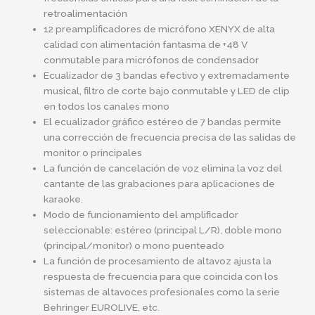
retroalimentación
12 preamplificadores de micrófono XENYX de alta
calidad con alimentación fantasma de +48 V
conmutable para micrófonos de condensador
Ecualizador de 3 bandas efectivo y extremadamente
musical, filtro de corte bajo conmutable y LED de clip
en todos los canales mono
El ecualizador gráfico estéreo de 7 bandas permite
una corrección de frecuencia precisa de las salidas de
monitor o principales
La función de cancelación de voz elimina la voz del
cantante de las grabaciones para aplicaciones de
karaoke.
Modo de funcionamiento del amplificador
seleccionable: estéreo (principal L/R), doble mono
(principal/monitor) o mono puenteado
La función de procesamiento de altavoz ajusta la
respuesta de frecuencia para que coincida con los
sistemas de altavoces profesionales como la serie
Behringer EUROLIVE, etc.