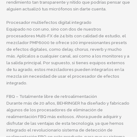
rendimiento tan transparente y nítido que podrías pensar que
alguien actualizó tus micrófonos sin darte cuenta.
Procesador multiefectos digital integrado
Equipado no con uno, sino con dos de nuestros
procesadores Multi-FX de 24 bits con calidad de estudio, el
mezclador PMP6000 te ofrece 100 impresionantes presets
de efectos digitales, como delay, chorus, reverb y mucho
más. Aplícalos a cualquier canal, así como a los monitores y a
la salida principal. Por supuesto, si tienes equipos externos
de tu agrado, estos mezcladores pueden integrarlos en la
mezcla sin necesidad de usar el procesador de efectos
integrado.
FBQ – Totalmente libre de retroalimentación
Durante más de 20 años, BEHRINGER ha diseñado y fabricado
algunos de los procesadores de eliminación de
realimentación FBQ más exitosos. Ahora puede adquirir y
disfrutar de las ventajas de esta tecnología, ya que hemos
integrado el revolucionario sistema de detección de
realimentación FBQ en este producto, para que su sistema