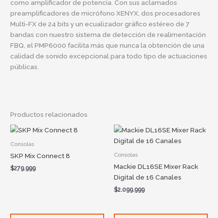
como amplificador de potencia. Con sus aclamados
preamplificadores de micrófono XENYX, dos procesadores
Multi-FX de 24 bits y un ecualizador gráfico estéreo de 7
bandas con nuestro sistema de detección de realimentación
FBQ, el PMP6000 facilita más que nunca la obtención de una
calidad de sonido excepcional para todo tipo de actuaciones
públicas.
Productos relacionados
Consolas
Consolas
SKP Mix Connect 8
Mackie DL16SE Mixer Rack
$
279.999
Digital de 16 Canales
$
2.099.999