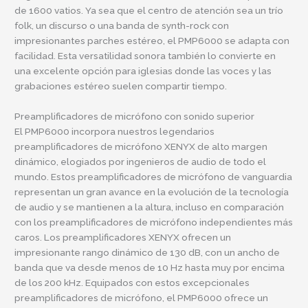
de 1600 vatios. Ya sea que el centro de atención sea un trío
folk, un discurso o una banda de synth-rock con
impresionantes parches estéreo, el PMP6000 se adapta con
facilidad. Esta versatilidad sonora también lo convierte en
una excelente opción para iglesias donde las voces y las
grabaciones estéreo suelen compartir tiempo.
Preamplificadores de micrófono con sonido superior
El PMP6000 incorpora nuestros legendarios
preamplificadores de micrófono XENYX de alto margen
dinámico, elogiados por ingenieros de audio de todo el
mundo. Estos preamplificadores de micrófono de vanguardia
representan un gran avance en la evolución de la tecnología
de audio y se mantienen a la altura, incluso en comparación
con los preamplificadores de micrófono independientes más
caros. Los preamplificadores XENYX ofrecen un
impresionante rango dinámico de 130 dB, con un ancho de
banda que va desde menos de 10 Hz hasta muy por encima
de los 200 kHz. Equipados con estos excepcionales
preamplificadores de micrófono, el PMP6000 ofrece un