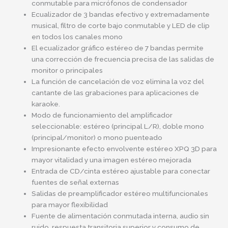
conmutable para micrófonos de condensador
Ecualizador de 3 bandas efectivo y extremadamente
musical, filtro de corte bajo conmutable y LED de clip
en todos los canales mono
El ecualizador gráfico estéreo de 7 bandas permite
una corrección de frecuencia precisa de las salidas de
monitor o principales
La función de cancelación de voz elimina la voz del
cantante de las grabaciones para aplicaciones de
karaoke.
Modo de funcionamiento del amplificador
seleccionable: estéreo (principal L/R), doble mono
(principal/monitor) o mono puenteado
Impresionante efecto envolvente estéreo XPQ 3D para
mayor vitalidad y una imagen estéreo mejorada
Entrada de CD/cinta estéreo ajustable para conectar
fuentes de señal externas
Salidas de preamplificador estéreo multifuncionales
para mayor flexibilidad
Fuente de alimentación conmutada interna, audio sin
ruido, respuesta transitoria superior y consumo de