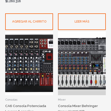
$
1.260.316
AGREGAR AL CARRITO
LEER MÁS
Consolas
Mixer
CA6 Consola Potenciada
Consola Mixer Behringer