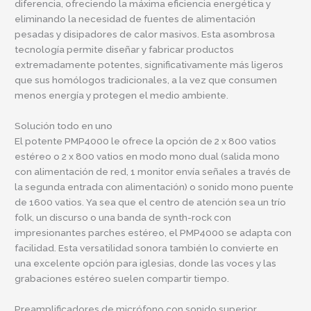
diferencia, ofreciendo la máxima eficiencia energética y
eliminando la necesidad de fuentes de alimentación
pesadas y disipadores de calor masivos. Esta asombrosa
tecnología permite diseñar y fabricar productos
extremadamente potentes, significativamente más ligeros
que sus homólogos tradicionales, a la vez que consumen
menos energía y protegen el medio ambiente.
Solución todo en uno
El potente PMP4000 le ofrece la opción de 2 x 800 vatios
estéreo o 2 x 800 vatios en modo mono dual (salida mono
con alimentación de red, 1 monitor envía señales a través de
la segunda entrada con alimentación) o sonido mono puente
de 1600 vatios. Ya sea que el centro de atención sea un trío
folk, un discurso o una banda de synth-rock con
impresionantes parches estéreo, el PMP4000 se adapta con
facilidad. Esta versatilidad sonora también lo convierte en
una excelente opción para iglesias, donde las voces y las
grabaciones estéreo suelen compartir tiempo.
Preamplificadores de micrófono con sonido superior