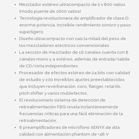
Mezclador estéreo ultracompacto de 2 x 800 vatios
(modo puente de 1600 vatios)
Tecnología revolucionaria de amplificador de clase D:
enorme potencia, increíble rendimiento sonoro y peso
superligero.
Diseño ultracompacto con casi la mitad del peso de
los mezcladores eléctricos convencionales
La sección de mezclador de 16 canales cuenta con 8
canales mono y 4 estéreo, además de entrada/salida
de CD/cinta independientes.
Procesador de efectos estéreo de 24 bits con calidad
de estudio y 100 increíbles ajustes preestablecidos
que incluyen reverberación, coro, flanger, retardo,
pitch shifter y varios multiefectos.
El revolucionario sistema de detección de
retroalimentación FBQ revela instantáneamente
frecuencias críticas para una fácil eliminación de la
retroalimentación
8 preamplificadores de micrófono XENYX de alta
calidad con alimentación phantom de +48 V