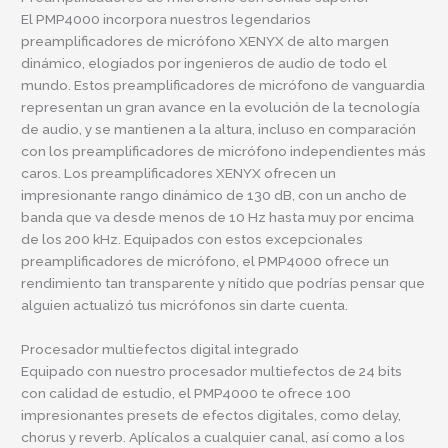
El PMP4000 incorpora nuestros legendarios
preamplificadores de micrófono XENYX de alto margen
dinámico, elogiados por ingenieros de audio de todo el
mundo. Estos preamplificadores de micrófono de vanguardia
representan un gran avance en la evolución de la tecnología
de audio, y se mantienen a la altura, incluso en comparación
con los preamplificadores de micrófono independientes más
caros. Los preamplificadores XENYX ofrecen un
impresionante rango dinámico de 130 dB, con un ancho de
banda que va desde menos de 10 Hz hasta muy por encima
de los 200 kHz. Equipados con estos excepcionales
preamplificadores de micrófono, el PMP4000 ofrece un
rendimiento tan transparente y nítido que podrías pensar que
alguien actualizó tus micrófonos sin darte cuenta.
Procesador multiefectos digital integrado
Equipado con nuestro procesador multiefectos de 24 bits
con calidad de estudio, el PMP4000 te ofrece 100
impresionantes presets de efectos digitales, como delay,
chorus y reverb. Aplícalos a cualquier canal, así como a los