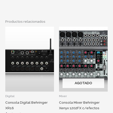
Productos relacionados
AGOTADO
Digital
Mixer
Consola Digital Behringer
Consola Mixer Behringer
XR16
Xenyx 1202FX c/efectos