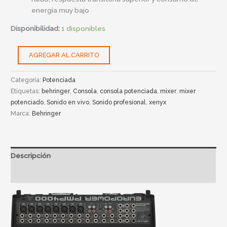
energía muy bajo
Disponibilidad:
1 disponibles
AGREGAR AL CARRITO
Categoría:
Potenciada
Etiquetas:
behringer
,
Consola
,
consola potenciada
,
mixer
,
mixer
potenciado
,
Sonido en vivo
,
Sonido profesional
,
xenyx
Marca:
Behringer
Descripción
Información adicional