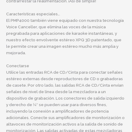
contrarrestar la realimentación. ¡Así de simple!
Características especiales…
El PMP4000 también viene equipado con nuestra tecnología
Voice Canceller, que elimina las voces de la música
pregrabada para aplicaciones de karaoke instantáneas, y
nuestro efecto envolvente estéreo XPQ 3D patentado, que
le permite crear una imagen estéreo mucho más amplia y
mejorada.
Conectarse
Utilice las entradas RCA de CD/Cinta para conectar señales
estéreo externas desde reproductores de CD o grabadoras
de casete. Por otro lado, las salidas RCA de CD/Cinta envían
señales de nivel de línea desde la mezcladora a un
dispositivo de grabación. Los conectores de salida izquierdo
y derecho de 1⁄4″ se pueden usar para diversos fines,
incluyendo la conexión a amplificadores de potencia
adicionales. Conecte sus amplificadores de monitorización o
altavoces de monitorización activos a la salida de sonido de
monitorización. Las salidas activadas de estas mezcladoras