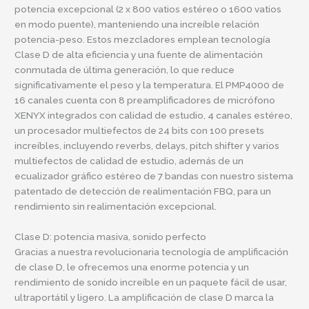
potencia excepcional (2 x 800 vatios estéreo o 1600 vatios
en modo puente), manteniendo una increíble relación
potencia-peso. Estos mezcladores emplean tecnología
Clase D de alta eficiencia y una fuente de alimentación
conmutada de última generación, lo que reduce
significativamente el peso y la temperatura. El PMP4000 de
16 canales cuenta con 8 preamplificadores de micrófono
XENYX integrados con calidad de estudio, 4 canales estéreo,
un procesador multiefectos de 24 bits con 100 presets
increíbles, incluyendo reverbs, delays, pitch shifter y varios
multiefectos de calidad de estudio, además de un
ecualizador gráfico estéreo de 7 bandas con nuestro sistema
patentado de detección de realimentación FBQ, para un
rendimiento sin realimentación excepcional.
Clase D: potencia masiva, sonido perfecto
Gracias a nuestra revolucionaria tecnología de amplificación
de clase D, le ofrecemos una enorme potencia y un
rendimiento de sonido increíble en un paquete fácil de usar,
ultraportátil y ligero. La amplificación de clase D marca la