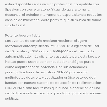
están disponibles en la versión profesional, compatible con
Speakon con cierre giratorio. Y cuando quiera tomar un
descanso, el práctico interruptor de espera silencia todos los
canales de micrófono, ¡pero permite que su música de fondo
siga la fiesta!
Potente, ligero y fiable
Los eventos de tamaño mediano requieren el ligero
mezclador autoamplificado PMP4000 (10,4 kg), fácil de usar,
de 16 canales y 1600 vatios. El PMP4000 es el mezclador
autoamplificado más eficiente y asequible para esta tarea, e
incluso puede usarse como mezclador analógico puro o
como amplificador de potencia. Con sus aclamados
preamplificadores de micrófono XENYX, procesador
multiefectos de 24 bits y ecualizador gráfico estéreo de 7
bandas con nuestro sistema de detección de realimentación
FBQ, el PMP4000 facilita más que nunca la obtención de una
calidad de sonido excepcional para todo tipo de actuaciones
públicas.